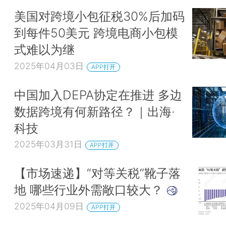
美国对跨境小包征税30%后加码
到每件50美元 跨境电商小包模
式难以为继
2025年04月03日
APP打开
中国加入DEPA协定在推进 多边
数据跨境有何新路径？｜出海·
科技
2025年03月31日
APP打开
【市场速递】“对等关税”靴子落
地 哪些行业外需敞口较大？
2025年04月09日
APP打开