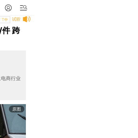
试听
T中
件 跨
境电商行业
原图