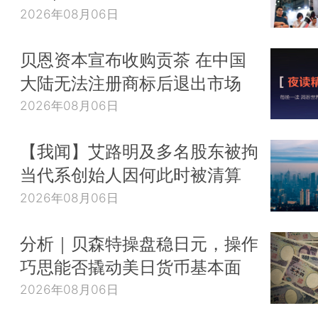
2026年08月06日
贝恩资本宣布收购贡茶 在中国
大陆无法注册商标后退出市场
2026年08月06日
【我闻】艾路明及多名股东被拘
当代系创始人因何此时被清算
2026年08月06日
分析｜贝森特操盘稳日元，操作
巧思能否撬动美日货币基本面
2026年08月06日