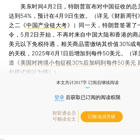
美东时间4月2日，特朗普宣布对中国征收的总
达到54%，预计在4月9日生效。（详见《财新周刊
之二《
中国产业链大考
》）同一天，特朗普签署了
令，5月2日开始，不再对来自中国大陆和香港的商品
美元以下免税待遇，相关商品需缴纳其价值30%或每
的关税，2025年6月1日后增加到每件50美元。（
道《
美国对跨境小包征税30%后加码到每件50美元
包模式难以为继
》）
本文共计2017字 订阅后继续阅读
登录
后获取已订阅的阅读权限
财新通会员
订阅/会员升级
可畅读全文