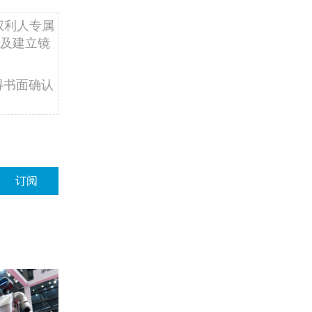
权利人专属
及建立镜
得书面确认
订阅