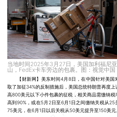
当地时间2025年3月27日，美国加利福尼
山，FedEx卡车旁边的包裹。图：视觉中国
【财新网】
美东时间4月8日，在中国针对美国
取了加征34%的反制措施后，美国总统特朗普再度上
高800美元以下小件包裹的征税，相关商品需缴纳税率
高到90%，或在5月2日至6月1日之间缴纳关税从2
75美元，在6月1日以后关税从50美元提升至150美元