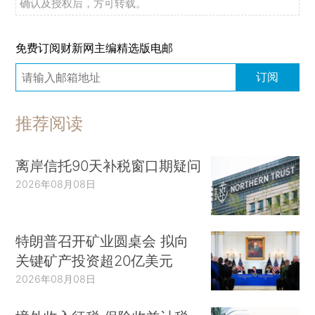
确认及授权后，方可转载。
免费订阅财新网主编精选版电邮
订阅
推荐阅读
离岸信托90天补税窗口期疑问
2026年08月08日
特朗普召开矿业圆桌会 拟向
关键矿产投资超20亿美元
2026年08月08日