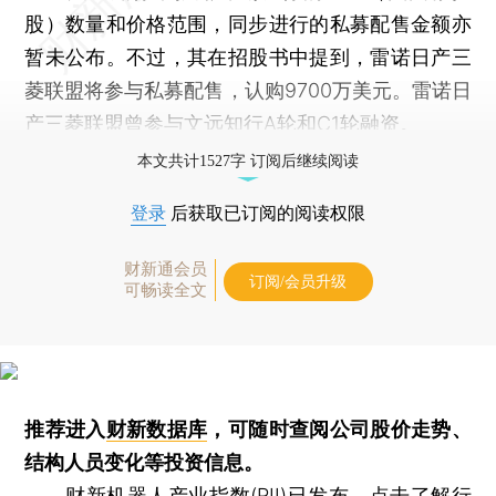
股）数量和价格范围，同步进行的私募配售金额亦
暂未公布。不过，其在招股书中提到，雷诺日产三
菱联盟将参与私募配售，认购9700万美元。雷诺日
产三菱联盟曾参与文远知行A轮和C1轮融资。
本文共计1527字 订阅后继续阅读
登录
后获取已订阅的阅读权限
财新通会员
订阅/会员升级
可畅读全文
推荐进入
财新数据库
，可随时查阅公司股价走势、
结构人员变化等投资信息。
财新机器人产业指数(RII)已发布，
点击了解行