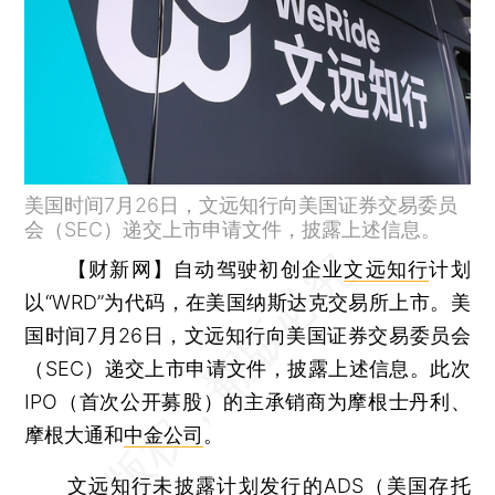
美国时间7月26日，文远知行向美国证券交易委员
会（SEC）递交上市申请文件，披露上述信息。
【财新网】
自动驾驶初创企业
文远知行
计划
以“WRD”为代码，在美国纳斯达克交易所上市。美
国时间7月26日，文远知行向美国证券交易委员会
（SEC）递交上市申请文件，披露上述信息。此次
IPO（首次公开募股）的主承销商为摩根士丹利、
摩根大通和
中金公司
。
文远知行未披露计划发行的ADS（美国存托