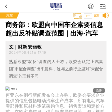
汽车
试听
T中
商务部：欧盟向中国车企索要信息
超出反补贴调查范围｜出海·汽车
文｜财新 安丽敏
2024年06月21日 17:19
熟悉欧盟“双反”调查的人士称，欧委会认定上汽集
团“未配合调查”出乎意料，这与之前行业里对“未配合
调查”的理解不同
原图
何亚东在例行新闻发布会上亦称，欧委会要求企业
提供的信息包括电动汽车生产成本、所有电动汽车
零部件和原材料逐笔采购信息、销售渠道和定价方
式、在欧客户信息、供应链布局信息等。图：视觉