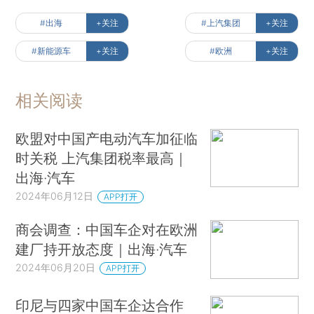
#出海
+关注
#上汽集团
+关注
#新能源车
+关注
#欧洲
+关注
相关阅读
欧盟对中国产电动汽车加征临
时关税 上汽集团税率最高｜
出海·汽车
2024年06月12日
APP打开
商会调查：中国车企对在欧洲
建厂持开放态度｜出海·汽车
2024年06月20日
APP打开
印尼与四家中国车企达合作