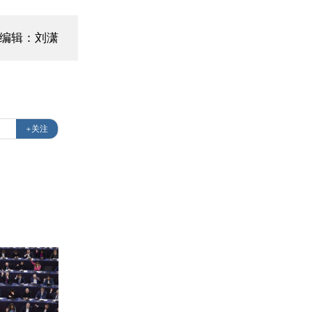
面编辑：刘潇
+关注