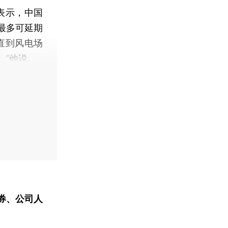
日表示，中国
最多可延期
直到风电场
。”他说。
券、公司人