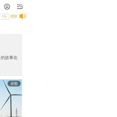
试听
T中
业的故事在
原图