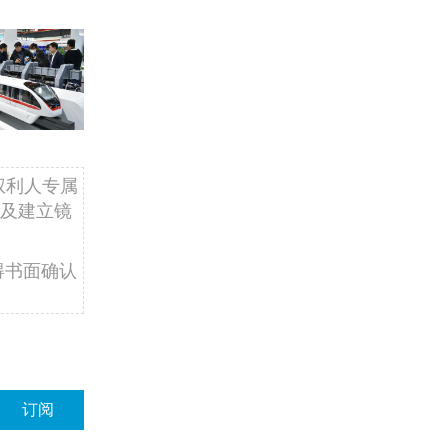
权利人专属
及建立镜
得书面确认
订阅