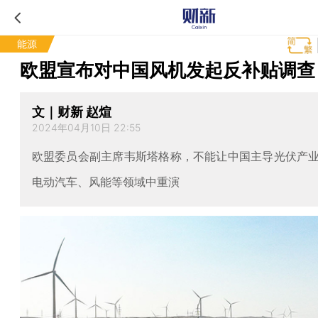
能源
欧盟宣布对中国风机发起反补贴调查
文｜财新 赵煊
2024年04月10日 22:55
欧盟委员会副主席韦斯塔格称，不能让中国主导光伏产
电动汽车、风能等领域中重演