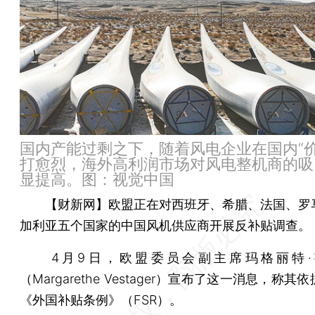
国内产能过剩之下，随着风电企业在国内“价
打愈烈，海外高利润市场对风电整机商的吸
显提高。图：视觉中国
【财新网】
欧盟正在对西班牙、希腊、法国、罗
加利亚五个国家的中国风机供应商开展反补贴调查。
4月9日，欧盟委员会副主席玛格丽特·
（Margarethe Vestager）宣布了这一消息，称
《外国补贴条例》（FSR）。