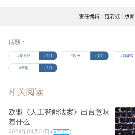
责任编辑：范若虹 | 版
话题：
#反补贴
+关注
#欧洲
+关注
#新能源
#欧盟
+关注
相关阅读
欧盟《人工智能法案》出台意味
着什么
2024年04月01日
APP打开