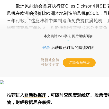
欧洲风能协会首席执行官Giles Dickson4月9
风机在欧洲的报价比欧洲本地制造的风机低50%，且
三年付款。“这意味着中国制造商免费提供涡轮机，
运营商获得三年收入，对欧洲制造商形成不公平竞争
本文共计1517字 订阅后继续阅读
登录
后获取已订阅的阅读权限
财新通会员
订阅/会员升级
可畅读全文
推荐进入
财新数据库
，可随时查阅宏观经济、股票债
物，财经数据尽在掌握。