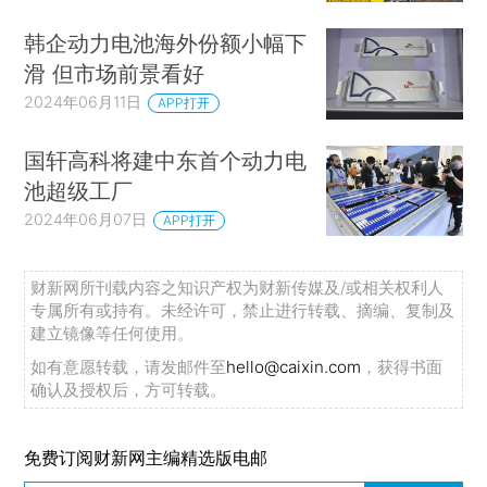
韩企动力电池海外份额小幅下
滑 但市场前景看好
2024年06月11日
APP打开
国轩高科将建中东首个动力电
池超级工厂
2024年06月07日
APP打开
财新网所刊载内容之知识产权为财新传媒及/或相关权利人
专属所有或持有。未经许可，禁止进行转载、摘编、复制及
建立镜像等任何使用。
如有意愿转载，请发邮件至
hello@caixin.com
，获得书面
确认及授权后，方可转载。
免费订阅财新网主编精选版电邮