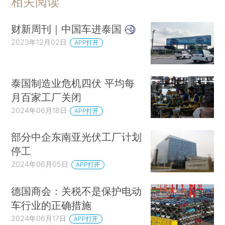
相关阅读
财新周刊｜中国车进泰国
2023年12月02日
APP打开
泰国制造业危机四伏 平均每
月百家工厂关闭
2024年06月18日
APP打开
部分中企东南亚光伏工厂计划
停工
2024年06月05日
APP打开
德国商会：关税不是保护电动
车行业的正确措施
2024年06月17日
APP打开