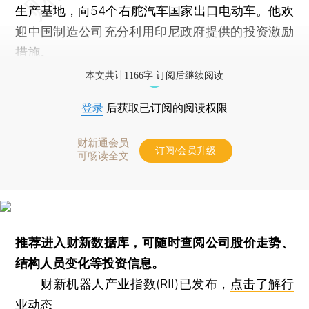
生产基地，向54个右舵汽车国家出口电动车。他欢
迎中国制造公司充分利用印尼政府提供的投资激励
措施。
本文共计1166字 订阅后继续阅读
登录
后获取已订阅的阅读权限
财新通会员
订阅/会员升级
可畅读全文
推荐进入
财新数据库
，可随时查阅公司股价走势、
结构人员变化等投资信息。
财新机器人产业指数(RII)已发布，
点击了解行
业动态