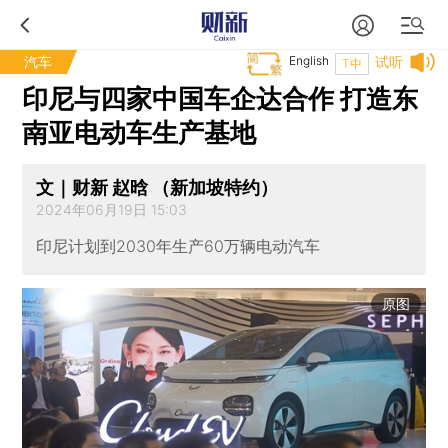
汽车
English
试听
T中
印尼与四家中国车企达合作 打造东
南亚电动车生产基地
文｜财新 赵晗 （新加坡特约）
2024年06月19日 15:03
印尼计划到2030年生产60万辆电动汽车
原图