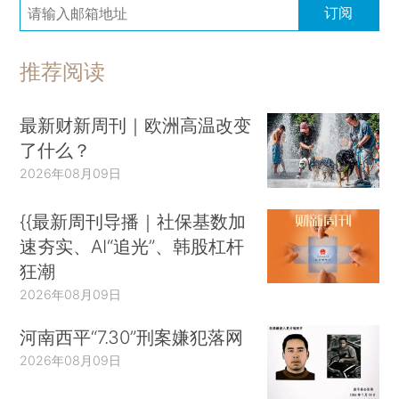
订阅
推荐阅读
最新财新周刊｜欧洲高温改变
了什么？
2026年08月09日
{{最新周刊导播｜社保基数加
速夯实、AI“追光”、韩股杠杆
狂潮
2026年08月09日
河南西平“7.30”刑案嫌犯落网
2026年08月09日