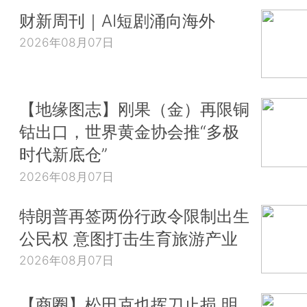
财新周刊｜AI短剧涌向海外
2026年08月07日
【地缘图志】刚果（金）再限铜
钴出口，世界黄金协会推“多极
时代新底仓”
2026年08月07日
特朗普再签两份行政令限制出生
公民权 意图打击生育旅游产业
2026年08月07日
【商圈】松田克也挥刀止损 明