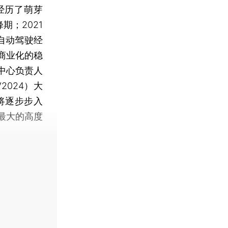
驶经历了萌芽
期；2021
自动驾驶经
商业化的稳
中心负责人
2024）大
驶将逐步步入
最大的高度