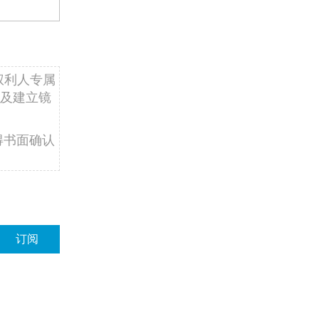
权利人专属
及建立镜
得书面确认
订阅