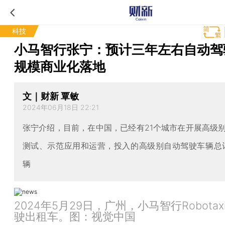
科技
小马智行张宁：预计三年左右自动驾
规模商业化落地
文｜财新 覃敏
2024年06月18日 22:21
张宁介绍，目前，在中国，已经有21个城市在开展高级
测试、示范应用和运营，投入的高级别自动驾驶车辆总计
辆
2024年5月29日，广州，小马智行Robota
驶出租车。图：视觉中国