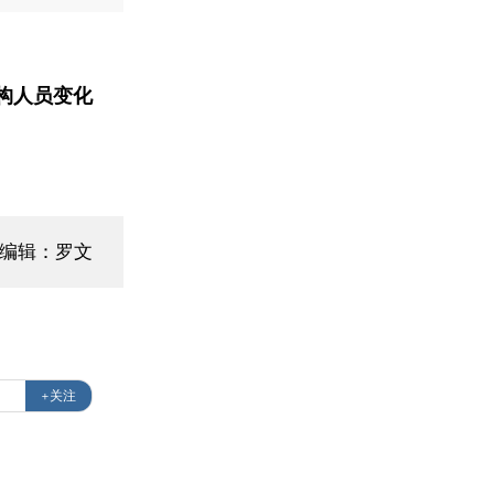
构人员变化
面编辑：罗文
+关注