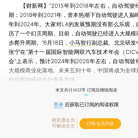
【财新网】
“2015年到2018年左右，自动驾
期；2018年到2021年，资本热潮下自动驾驶进入巅峰
年到2024年。大家对L4的发展预期没有那么乐观，
历了一个幻灭周期。目前，自动驾驶已经进入大规模
步爬升周期。”6月18日，
小马智行
副总裁、北京研发
张宁在“第十一届国际智能网联汽车技术年会（CICV
会”上表示，预计2024年到2026年左右，自动驾
大规模商业化落地。未来五到十年，中国将成为全球
自动驾驶移动出行服务市场。
本文共计1633字 订阅后继续阅读
登录
后获取已订阅的阅读权限
财新通会员
订阅/会员升级
可畅读全文