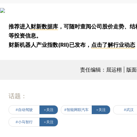
推荐进入
财新数据库
，可随时查阅公司股价走势、结
等投资信息。
财新机器人产业指数(RII)已发布，
点击了解行业动态
责任编辑：屈运栩 | 版
话题：
#自动驾驶
+关注
#智能网联汽车
+关注
#武汉
#小马智行
+关注