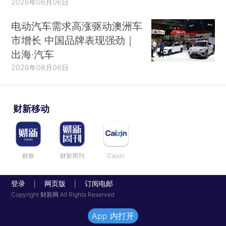
2026年08月06日
电动汽车需求高涨驱动澳洲车
市增长 中国品牌表现强劲｜
出海·汽车
2026年08月06日
财新移动
财新
财新周刊
Caixin
登录
网页版
订阅电邮
|
|
Copyright 财新网 All Rights Reserved
App 内打开