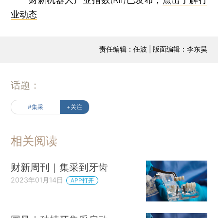
业动态
责任编辑：任波 | 版面编辑：李东昊
话题：
#集采
+关注
相关阅读
财新周刊｜集采到牙齿
2023年01月14日
APP打开