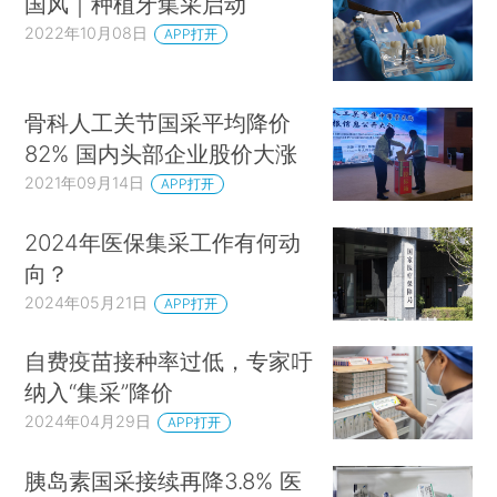
国风｜种植牙集采启动
2022年10月08日
APP打开
骨科人工关节国采平均降价
82% 国内头部企业股价大涨
2021年09月14日
APP打开
2024年医保集采工作有何动
向？
2024年05月21日
APP打开
自费疫苗接种率过低，专家吁
纳入“集采”降价
2024年04月29日
APP打开
胰岛素国采接续再降3.8% 医