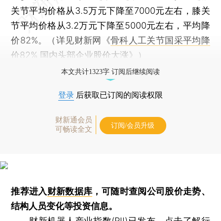
关节平均价格从3.5万元下降至7000元左右，膝关
节平均价格从3.2万元下降至5000元左右，平均降
价82%。（详见财新网《
骨科人工关节国采平均降
价82% 国内头部企业股价大涨
》）
本文共计1323字 订阅后继续阅读
登录
后获取已订阅的阅读权限
财新通会员
订阅/会员升级
可畅读全文
推荐进入
财新数据库
，可随时查阅公司股价走势、
结构人员变化等投资信息。
财新机器人产业指数(RII)已发布，
点击了解行