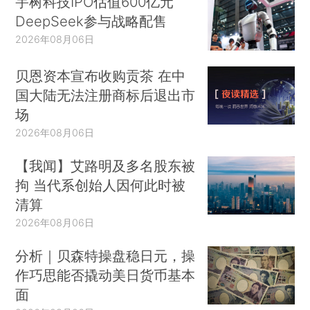
宇树科技IPO估值600亿元
DeepSeek参与战略配售
2026年08月06日
贝恩资本宣布收购贡茶 在中
国大陆无法注册商标后退出市
场
2026年08月06日
【我闻】艾路明及多名股东被
拘 当代系创始人因何此时被
清算
2026年08月06日
分析｜贝森特操盘稳日元，操
作巧思能否撬动美日货币基本
面