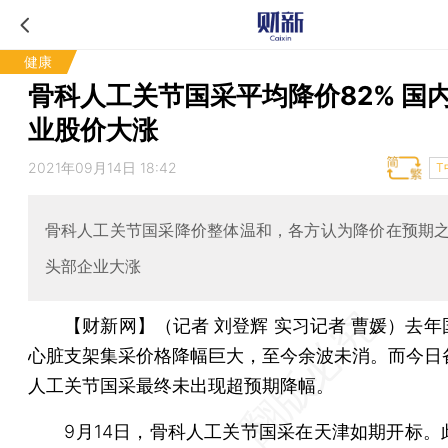
健康
骨科人工关节国采平均降价82% 国
业股价大涨
2021年09月14日 18:42
T
骨科人工关节国采降价整体温和，各方认为降价在预期
头部企业大涨
【财新网】（记者 刘登辉 实习记者 曹媛）
去年
心脏支架集采价格降幅巨大，至今余波未消。而今日
人工关节国采最终未出现超预期降幅。
9月14日，骨科人工关节国采在天津如期开标。