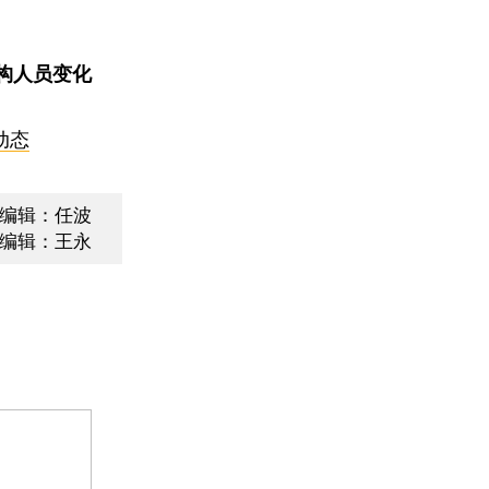
构人员变化
动态
编辑：任波
编辑：王永