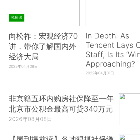
私房课
In Depth: As
向松祚：宏观经济70
Tencent Lays O
讲，带你了解国内外
Staff, Is Its ‘Wi
经济大局
Approaching?
2022年04月06日
2022年04月01日
非京籍五环内购房社保降至一年
北京市公积金最高可贷340万元
2026年08月08日
【周刊提前读】各地狠抓社保缴