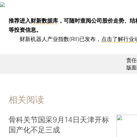
推荐进入
财新数据库
，可随时查阅公司股价走势、结
等投资信息。
财新机器人产业指数(RII)已发布，
点击了解行业
责任
版面
相关阅读
骨科关节国采9月14日天津开标
国产化不足三成