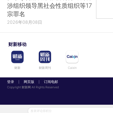
涉组织领导黑社会性质组织等17
宗罪名
2026年08月08日
财新移动
财新
财新周刊
Caixin
登录
网页版
订阅电邮
|
|
Copyright 财新网 All Rights Reserved
发表评论得积分