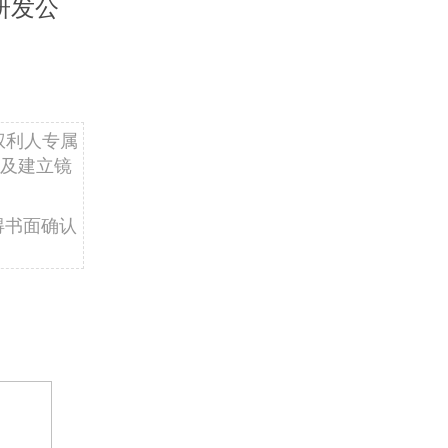
研发公
权利人专属
及建立镜
得书面确认