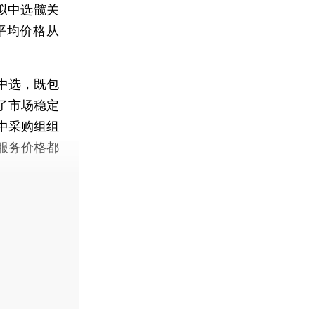
拟中选髋关
平均价格从
中选，既包
了市场稳定
中采购组组
服务价格都