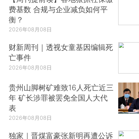
费基数 合规与企业减负如何平
衡？
2026年08月08日
财新周刊｜透视女童基因编辑死
亡事件
2026年08月08日
贵州山脚树矿难致16人死亡近三
年 矿长涉罪被罢免全国人大代
表
2026年08月08日
独家｜晋煤富豪张新明再遭公诉