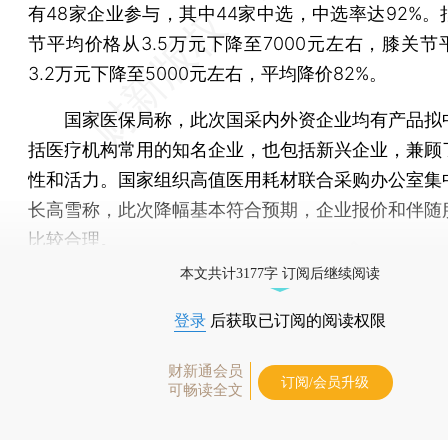
有48家企业参与，其中44家中选，中选率达92%。
节平均价格从3.5万元下降至7000元左右，膝关节
3.2万元下降至5000元左右，平均降价82%。
国家医保局称，此次国采内外资企业均有产品拟
括医疗机构常用的知名企业，也包括新兴企业，兼顾
性和活力。国家组织高值医用耗材联合采购办公室集
长高雪称，此次降幅基本符合预期，企业报价和伴随
比较合理。
本文共计3177字 订阅后继续阅读
登录
后获取已订阅的阅读权限
财新通会员
订阅/会员升级
可畅读全文