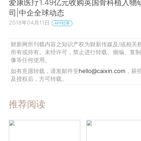
爱康医疗1.49亿元收购英国骨科植入物
司|中企全球动态
2018年04月11日
APP打开
财新网所刊载内容之知识产权为财新传媒及/或相关
所有或持有。未经许可，禁止进行转载、摘编、复制
像等任何使用。
如有意愿转载，请发邮件至
hello@caixin.com
，获
及授权后，方可转载。
推荐阅读