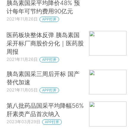
胰岛素国采平均降价48% 预
计每年可节约费用90亿元
2021年11月26日
APP打开
医药板块整体反弹 胰岛素国
采开标厂商股价分化｜医药股
周报
2021年11月26日
APP打开
胰岛素国采三周后开标 国产
替代加速
2021年11月05日
APP打开
第八批药品国采平均降幅56%
肝素类产品首次纳入
2023年03月29日
APP打开