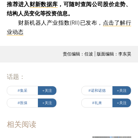
推荐进入
财新数据库
，可随时查阅公司股价走势、
结构人员变化等投资信息。
财新机器人产业指数(RII)已发布，
点击了解行
业动态
责任编辑：任波 | 版面编辑：李东昊
话题：
#集采
+关注
#诺和诺德
+关注
#医保
+关注
#礼来
+关注
相关阅读