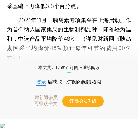
采基础上再降低3.8个百分点。
2021年11月，胰岛素专项集采在上海启动。作
为首个纳入国家集采的生物制剂品种，降价较为温
和，中选产品平均降价48%。（详见财新网《
胰岛
素国采平均降价48% 预计每年可节约费用90亿
元
》）
本文共计1759字 订阅后继续阅读
登录
后获取已订阅的阅读权限
财新通会员
订阅/会员升级
可畅读全文