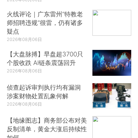
火线评论｜广东雷州“特教老
师招聘违规”很雷，仍有诸多
疑点
2026年08月06日
【大盘脉搏】早盘超3700只
个股收跌 AI链条震荡回升
2026年08月06日
侦查起诉审判执行均有漏洞
涉案财物处置乱象何解
2026年08月06日
【地缘图志】商务部公布对美
反制清单，黄金大涨后持续性
如何