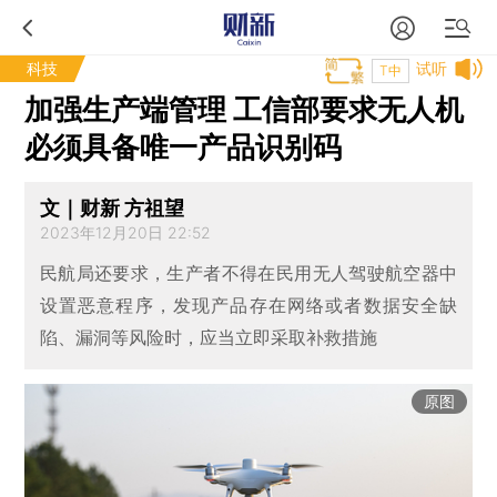
科技
试听
T中
加强生产端管理 工信部要求无人机
必须具备唯一产品识别码
文｜财新 方祖望
2023年12月20日 22:52
民航局还要求，生产者不得在民用无人驾驶航空器中
设置恶意程序，发现产品存在网络或者数据安全缺
陷、漏洞等风险时，应当立即采取补救措施
原图