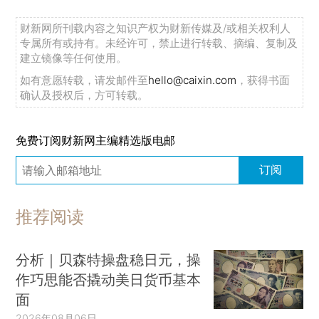
财新网所刊载内容之知识产权为财新传媒及/或相关权利人
专属所有或持有。未经许可，禁止进行转载、摘编、复制及
建立镜像等任何使用。
如有意愿转载，请发邮件至
hello@caixin.com
，获得书面
确认及授权后，方可转载。
免费订阅财新网主编精选版电邮
订阅
推荐阅读
分析｜贝森特操盘稳日元，操
作巧思能否撬动美日货币基本
面
2026年08月06日