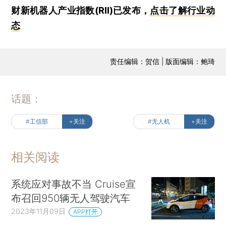
财新机器人产业指数(RII)已发布，
点击了解行业动
态
责任编辑：贺信 | 版面编辑：鲍琦
话题：
#工信部
+关注
#无人机
+关注
相关阅读
系统应对事故不当 Cruise宣
布召回950辆无人驾驶汽车
2023年11月09日
APP打开