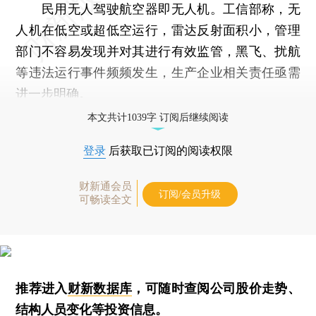
民用无人驾驶航空器即无人机。工信部称，无
人机在低空或超低空运行，雷达反射面积小，管理
部门不容易发现并对其进行有效监管，黑飞、扰航
等违法运行事件频频发生，生产企业相关责任亟需
进一步明确。
本文共计1039字 订阅后继续阅读
登录
后获取已订阅的阅读权限
财新通会员
订阅/会员升级
可畅读全文
推荐进入
财新数据库
，可随时查阅公司股价走势、
结构人员变化等投资信息。