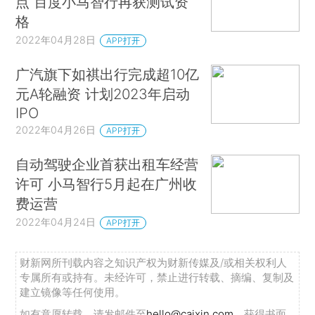
点 百度小马智行再获测试资
格
2022年04月28日
APP打开
广汽旗下如祺出行完成超10亿
元A轮融资 计划2023年启动
IPO
2022年04月26日
APP打开
自动驾驶企业首获出租车经营
许可 小马智行5月起在广州收
费运营
2022年04月24日
APP打开
财新网所刊载内容之知识产权为财新传媒及/或相关权利人
专属所有或持有。未经许可，禁止进行转载、摘编、复制及
建立镜像等任何使用。
如有意愿转载，请发邮件至
hello@caixin.com
，获得书面