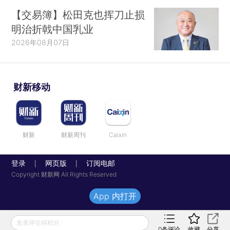
【交易簿】松田克也挥刀止损
明治折戟中国乳业
2026年08月07日
财新移动
财新
财新周刊
Caixin
登录
网页版
订阅电邮
|
|
Copyright 财新网 All Rights Reserved
App 内打开
发表评论得积分
0
条评论
收藏
分享