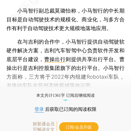
小马智行副总裁莫璐怡称，小马智行的中长期
目标是自动驾驶技术的规模化、商业化，与多方合
作有利于自动驾驶技术更大规模地落地应用。
在与吉利的合作中，小马智行提供自动驾驶软
硬件解决方案，吉利汽车智驾中心负责软件开发和
底层平台建设，
曹操出行
则提供共享出行平台。曹
操出行是吉利控股集团旗下的出行平台。小马智行
方面称，三方将于2022年内组建Robotaxi车队，
并推动车队在苏州高铁新城落地运营。
本文共计1361字 订阅后继续阅读
登录
后获取已订阅的阅读权限
财新通会员
订阅/会员升级
可畅读全文