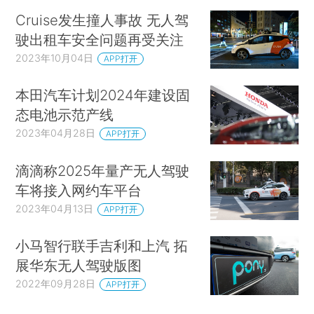
Cruise发生撞人事故 无人驾
驶出租车安全问题再受关注
2023年10月04日
APP打开
本田汽车计划2024年建设固
态电池示范产线
2023年04月28日
APP打开
滴滴称2025年量产无人驾驶
车将接入网约车平台
2023年04月13日
APP打开
小马智行联手吉利和上汽 拓
展华东无人驾驶版图
2022年09月28日
APP打开