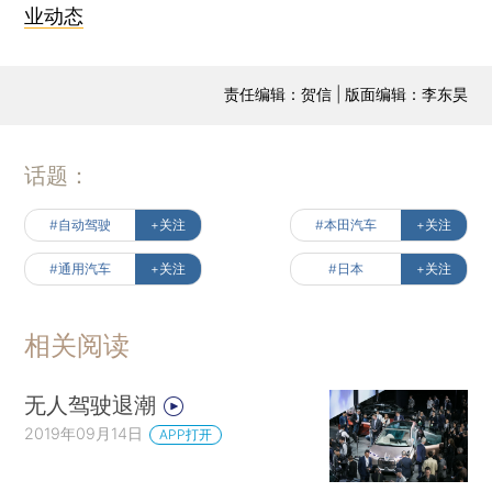
业动态
责任编辑：贺信 | 版面编辑：李东昊
话题：
#自动驾驶
+关注
#本田汽车
+关注
#通用汽车
+关注
#日本
+关注
相关阅读
无人驾驶退潮
2019年09月14日
APP打开