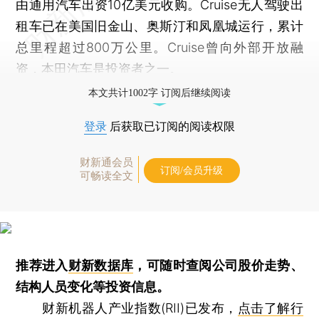
由通用汽车出资10亿美元收购。Cruise无人驾驶出
租车已在美国旧金山、奥斯汀和凤凰城运行，累计
总里程超过800万公里。Cruise曾向外部开放融
资，本田汽车是投资者之一。
本文共计1002字 订阅后继续阅读
登录
后获取已订阅的阅读权限
财新通会员
订阅/会员升级
可畅读全文
推荐进入
财新数据库
，可随时查阅公司股价走势、
结构人员变化等投资信息。
财新机器人产业指数(RII)已发布，
点击了解行