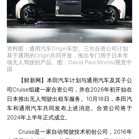
资料图：通用汽车Origin车型。三方合资公司计划
基于通用的Origin共同开发，推出专门用于日本市
场无人驾驶的产品。图：David Paul Morris/视觉中
国
【财新网】
本田汽车计划与通用汽车及其子公
司Cruise组建一家合资公司，并在2026年初开始在
日本推出无人驾驶出租车服务。10月18日，本田汽
车和通用汽车共同发布上述消息。合资公司将于
2024年上半年正式成立。
Cruise是一家自动驾驶技术初创公司，2016年