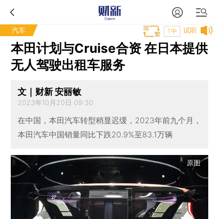
汽车
试听
T中
本田计划与Cruise合资 在日本提供
无人驾驶出租车服务
文｜财新 安丽敏
2023年10月20日 09:30
在中国，本田汽车转型稍显迟缓，2023年前九个月，
本田汽车中国销量同比下跌20.9%至83.1万辆
原图