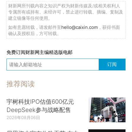
财新网所刊载内容之知识产权为财新传媒及/或相关权利人
专属所有或持有。未经许可，禁止进行转载、摘编、复制及
建立镜像等任何使用。
如有意愿转载，请发邮件至
hello@caixin.com
，获得书面
确认及授权后，方可转载。
免费订阅财新网主编精选版电邮
订阅
推荐阅读
宇树科技IPO估值600亿元
DeepSeek参与战略配售
2026年08月06日