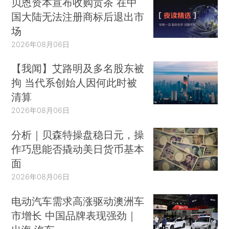
贝恩资本宣布收购贡茶 在中
国大陆无法注册商标后退出市
场
2026年08月06日
【我闻】艾路明及多名股东被
拘 当代系创始人因何此时被
清算
2026年08月06日
分析｜贝森特操盘稳日元，操
作巧思能否撬动美日货币基本
面
2026年08月06日
电动汽车需求高涨驱动澳洲车
市增长 中国品牌表现强劲｜