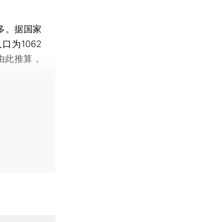
多。据国家
口为1062
。由此推算，