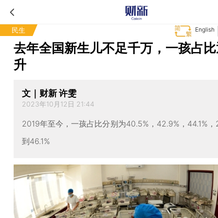
民生
English
去年全国新生儿不足千万，一孩占比
升
文｜财新 许雯
2023年10月12日 21:44
2019年至今，一孩占比分别为40.5%，42.9%，44.1%，
到46.1%