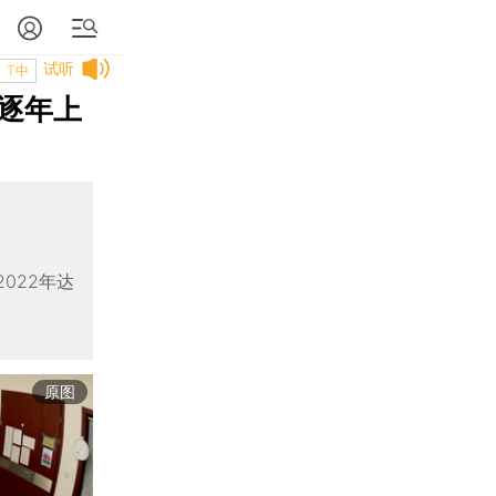
试听
T中
逐年上
2022年达
原图