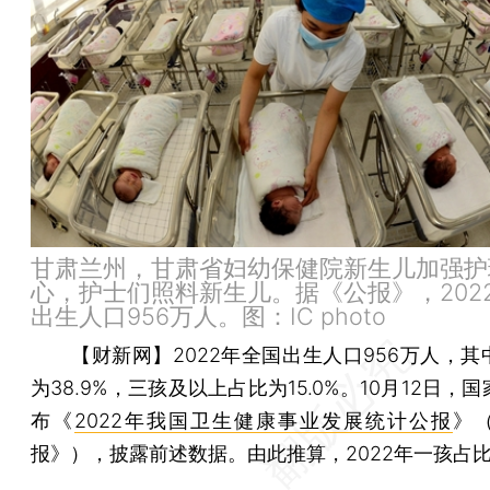
甘肃兰州，甘肃省妇幼保健院新生儿加强护
心，护士们照料新生儿。据《公报》，202
出生人口956万人。图：IC photo
【财新网】
2022年全国出生人口956万人，
为38.9%，三孩及以上占比为15.0%。10月12日，
布《
2022年我国卫生健康事业发展统计公报
》
报》），披露前述数据。由此推算，2022年一孩占比为