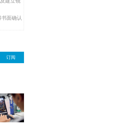
及建立镜
得书面确认
订阅