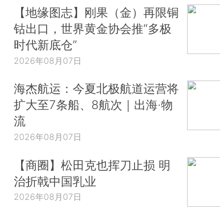
【地缘图志】刚果（金）再限铜
钴出口，世界黄金协会推“多极
时代新底仓”
2026年08月07日
海杰航运：今夏北极航道运营将
扩大至7条船、8航次｜出海·物
流
2026年08月07日
【商圈】松田克也挥刀止损 明
治折戟中国乳业
2026年08月07日