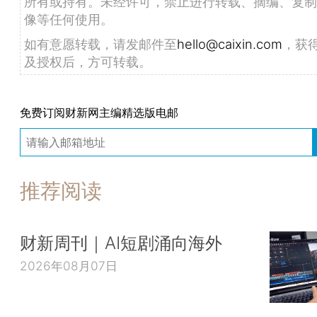
所有或持有。未经许可，禁止进行转载、摘编、复制
像等任何使用。
如有意愿转载，请发邮件至
hello@caixin.com
，获
及授权后，方可转载。
免费订阅财新网主编精选版电邮
推荐阅读
财新周刊｜AI短剧涌向海外
2026年08月07日