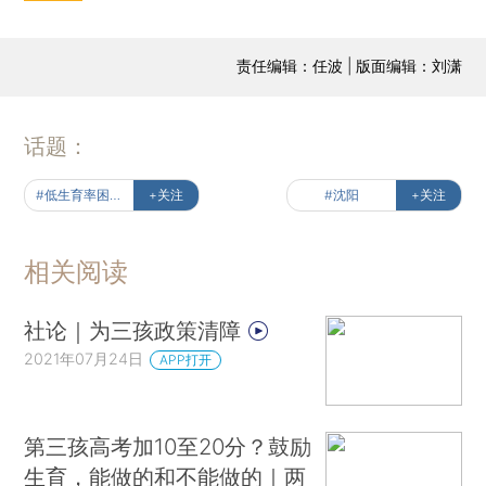
责任编辑：任波 | 版面编辑：刘潇
话题：
#低生育率困局待解
+关注
#沈阳
+关注
相关阅读
社论｜为三孩政策清障
2021年07月24日
APP打开
第三孩高考加10至20分？鼓励
生育，能做的和不能做的｜两