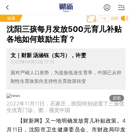
健康
试听
T中
沈阳三孩每月发放500元育儿补贴
各地如何鼓励生育？
文｜财新 汤涵钰（实习），许雯
2023年04月12日 17:15
面对严峻人口形势，为提振低迷生育率，中国已从抑
制性生育政策向支持性生育政策转变
原图
2022年11月11日，石家庄，医院特别设置了三孩优
生优育门诊。图：视觉中国
【财新网】
又一地明确发放育儿补贴政策。4
月11日，沈阳市卫生健康委员会、市财政局印发