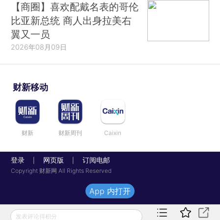
【商圈】喜欢配戴名表的哥伦
比亚新总统 商人出身拉美右
翼又一员
2026年08月09日
财新移动
财新
财新周刊
Caixin
登录
网页版
订阅电邮
|
|
Copyright 财新网 All Rights Reserved
App 内打开
发表评论得积分