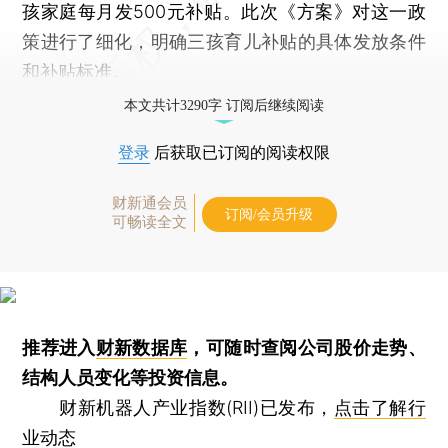
孩家庭每月发500元补贴。此次《方案》对这一政
策进行了细化，明确三孩育儿补贴的具体发放条件
和补贴标准。
本文共计3290字 订阅后继续阅读
登录
后获取已订阅的阅读权限
财新通会员
订阅/会员升级
可畅读全文
推荐进入
财新数据库
，可随时查阅公司股价走势、
结构人员变化等投资信息。
财新机器人产业指数(RII)已发布，
点击了解行
业动态