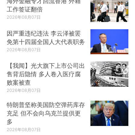
海外金融专才回流香港 外籍
工作签证翻倍
2026年08月07日
因严重违纪违法 李云泽被罢
免第十四届全国人大代表职务
2026年08月07日
【我闻】光大旗下上市公司出
售背后隐情 多人卷入医疗腐
败案被查
2026年08月07日
特朗普坚称美国防空弹药库存
充足 但不会向乌克兰提供更
多
2026年08月07日