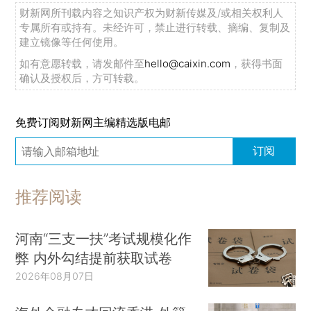
财新网所刊载内容之知识产权为财新传媒及/或相关权利人
专属所有或持有。未经许可，禁止进行转载、摘编、复制及
建立镜像等任何使用。
如有意愿转载，请发邮件至
hello@caixin.com
，获得书面
确认及授权后，方可转载。
免费订阅财新网主编精选版电邮
订阅
推荐阅读
河南“三支一扶”考试规模化作
弊 内外勾结提前获取试卷
2026年08月07日