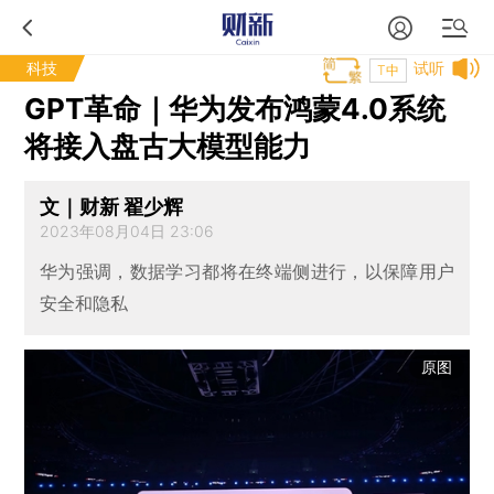
科技
试听
T中
GPT革命｜华为发布鸿蒙4.0系统
将接入盘古大模型能力
文｜财新 翟少辉
2023年08月04日 23:06
华为强调，数据学习都将在终端侧进行，以保障用户
安全和隐私
原图