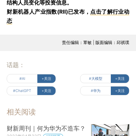
结构人员变化等投资信息。
财新机器人产业指数(RII)已发布，
点击了解行业动
态
责任编辑：覃敏 | 版面编辑：邱祺璞
话题：
#AI
+关注
#大模型
+关注
#ChatGPT
+关注
#华为
+关注
相关阅读
财新周刊｜何为华为不造车？