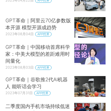
2023年04月22日
APP打开
GPT革命｜阿里云70亿参数版
本开源 模型开源成趋势
2023年08月04日
APP打开
GPT革命｜中国移动首席科学
家：中美大模型的差距难用时
间量化
2023年08月03日
APP打开
GPT革命｜谷歌推2代AI机器
人 能听话会学习
2023年07月31日
APP打开
二季度国内手机市场持续低迷