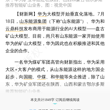
推荐智能矿山业务。图：视觉中国
【财新网】
华为
大模型开始垂直化落地。7月
18日，
山东能源集团
（下称“山东能源”）、华为和
云鼎科技
发布商用于能源行业的AI大模型——盘古
矿山大模型。目前，尚只有山东能源一家开始使用
华为的矿山大模型，华为因此也在积极推进和其他
企业的合作。
一名华为煤矿军团高管向财新指出，华为采用
大区+大客户的模式，从山东能源这样的地方国企
起步，向
国能
、
中煤
、和
华能
等央企推进，除了山
东，华为矿业军团还在陕西、山西和蒙古鄂尔多斯
推荐智能矿山业务。
本文共计1849字 订阅后继续阅读