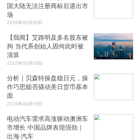
国大陆无法注册商标后退出市
场
2026年08月06日
【我闻】艾路明及多名股东被
拘 当代系创始人因何此时被
清算
2026年08月06日
分析｜贝森特操盘稳日元，操
作巧思能否撬动美日货币基本
面
2026年08月06日
电动汽车需求高涨驱动澳洲车
市增长 中国品牌表现强劲｜
出海·汽车