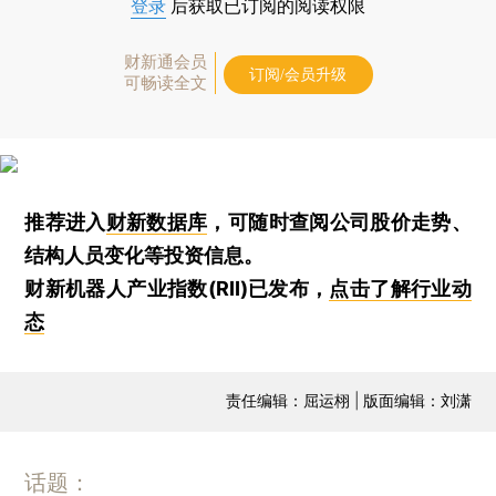
登录
后获取已订阅的阅读权限
财新通会员
订阅/会员升级
可畅读全文
推荐进入
财新数据库
，可随时查阅公司股价走势、
结构人员变化等投资信息。
财新机器人产业指数(RII)已发布，
点击了解行业动
态
责任编辑：屈运栩 | 版面编辑：刘潇
话题：