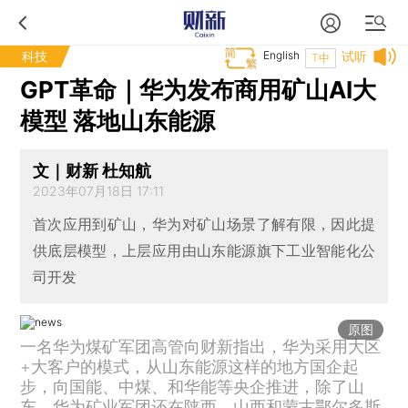
科技
English
试听
T中
GPT革命｜华为发布商用矿山AI大
模型 落地山东能源
文｜财新 杜知航
2023年07月18日 17:11
首次应用到矿山，华为对矿山场景了解有限，因此提
供底层模型，上层应用由山东能源旗下工业智能化公
司开发
原图
一名华为煤矿军团高管向财新指出，华为采用大区
+大客户的模式，从山东能源这样的地方国企起
步，向国能、中煤、和华能等央企推进，除了山
东，华为矿业军团还在陕西、山西和蒙古鄂尔多斯