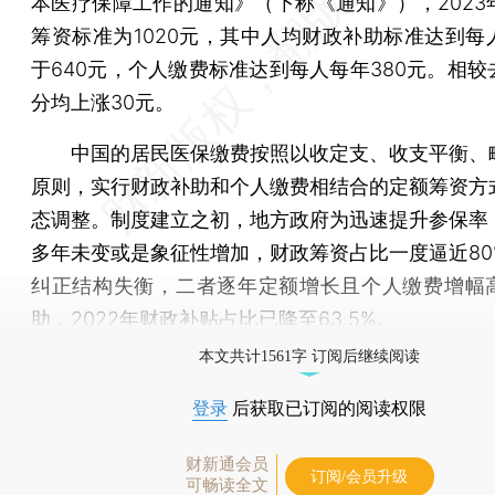
本医疗保障工作的通知》（下称《通知》），2023
筹资标准为1020元，其中人均财政补助标准达到每
于640元，个人缴费标准达到每人每年380元。相较
分均上涨30元。
中国的居民医保缴费按照以收定支、收支平衡、
原则，实行财政补助和个人缴费相结合的定额筹资方
态调整。制度建立之初，地方政府为迅速提升参保率
多年未变或是象征性增加，财政筹资占比一度逼近80
纠正结构失衡，二者逐年定额增长且个人缴费增幅
助，2022年财政补贴占比已降至63.5%。
本文共计1561字 订阅后继续阅读
登录
后获取已订阅的阅读权限
财新通会员
订阅/会员升级
可畅读全文