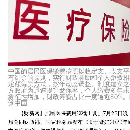
中国的居民医保缴费按照以收定支、收支平
有结余的原则，实行财政补助和个人缴费相
定额筹资方式，按年动态调整。制度建立之
方政府为迅速提升参保率，个人缴费多年未
象征性增加，财政筹资占比一度逼近80%。
觉中国
【财新网】
居民医保费用继续上调。7月28日晚
局会同财政部、国家税务局发布《关于做好2023年