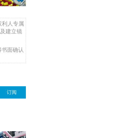
权利人专属
及建立镜
得书面确认
订阅