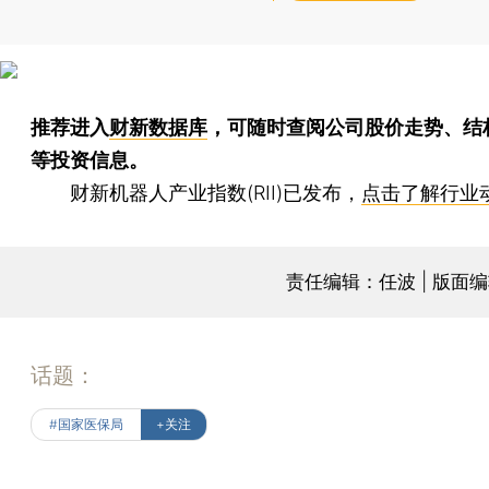
推荐进入
财新数据库
，可随时查阅公司股价走势、结
等投资信息。
财新机器人产业指数(RII)已发布，
点击了解行业
责任编辑：任波 | 版面
话题：
#国家医保局
+关注