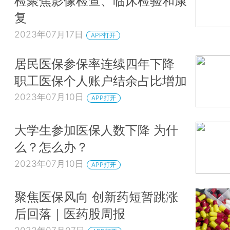
检聚焦影像检查、临床检验和康
复
2023年07月17日
APP打开
居民医保参保率连续四年下降
职工医保个人账户结余占比增加
2023年07月10日
APP打开
大学生参加医保人数下降 为什
么？怎么办？
2023年07月10日
APP打开
聚焦医保风向 创新药短暂跳涨
后回落｜医药股周报