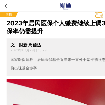
健康
2023年居民医保个人缴费继续上调3
保率仍需提升
文｜财新 周信达
2023年07月29日 13:29
国家医保局称，居民医保基金近年来一直处于紧平衡状
份出现基金赤字