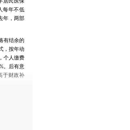
年居民医保
人每年不低
去年，两部
略有结余的
式，按年动
，个人缴费
%。后有意
高于财政补