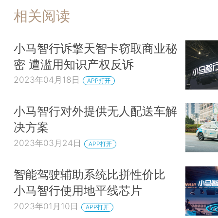
相关阅读
小马智行诉擎天智卡窃取商业秘
密 遭滥用知识产权反诉
2023年04月18日
APP打开
小马智行对外提供无人配送车解
决方案
2023年03月24日
APP打开
智能驾驶辅助系统比拼性价比
小马智行使用地平线芯片
2023年01月10日
APP打开