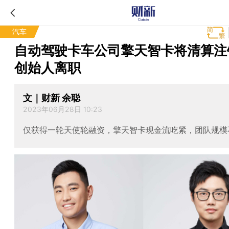
汽车
自动驾驶卡车公司擎天智卡将清算注
创始人离职
文｜财新 余聪
2023年06月28日 10:23
仅获得一轮天使轮融资，擎天智卡现金流吃紧，团队规模