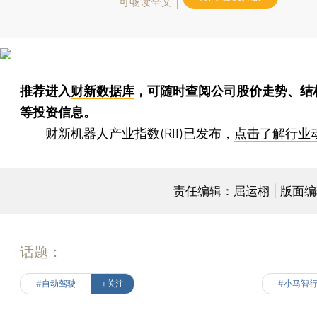
可畅读全文
推荐进入
财新数据库
，可随时查阅公司股价走势、结
等投资信息。
财新机器人产业指数(RII)已发布，
点击了解行业
责任编辑：屈运栩 | 版面
话题：
#自动驾驶
+关注
#小马智