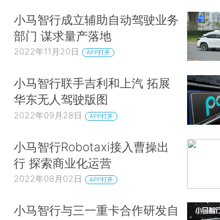
小马智行成立辅助自动驾驶业务
部门 谋求量产落地
2022年11月20日
APP打开
小马智行联手吉利和上汽 拓展
华东无人驾驶版图
2022年09月28日
APP打开
小马智行Robotaxi接入曹操出
行 探索商业化运营
2022年08月02日
APP打开
小马智行与三一重卡合作研发自