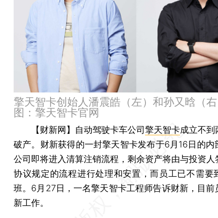
擎天智卡创始人潘震皓（左）和孙又晗（右
图：擎天智卡官网
【财新网】
自动驾驶卡车公司
擎天智卡
成立不到
破产。财新获得的一封擎天智卡发布于6月16日的内
公司即将进入清算注销流程，剩余资产将由与投资人
协议规定的流程进行处理和安置，而员工已不需要
班。6月27日，一名擎天智卡工程师告诉财新，目前
新工作。