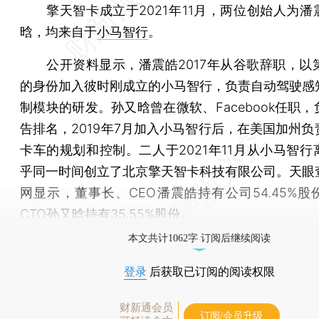
擎天智卡成立于2021年11月，两位创始人为潘
晗，均来自于
小马智行
。
公开资料显示，潘震皓2017年从谷歌辞职，以第
的身份加入彼时刚成立的小马智行，负责自动驾驶感
制模块的研发。孙又晗曾在微软、Facebook任职
告排名，2019年7月加入小马智行后，在美国加州负
卡车的规划和控制。二人于2021年11月从小马智行
乎同一时间创立了北京擎天智卡科技有限公司。天眼
网显示，董事长、CEO潘震皓持有公司54.45%股
CTO孙又晗持有35.55%股份。
本文共计1062字 订阅后继续阅读
登录
后获取已订阅的阅读权限
财新通会员
订阅/会员升级