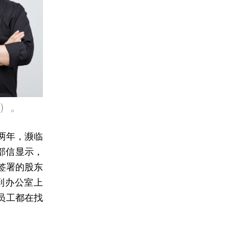
）。
两年，濒临
部信显示，
签署的股东
到办公室上
员工都在找