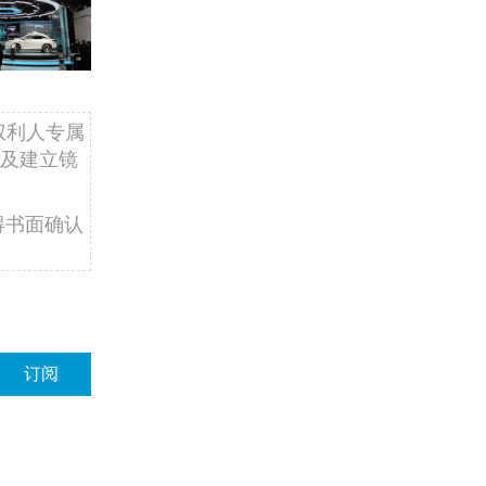
权利人专属
及建立镜
得书面确认
订阅