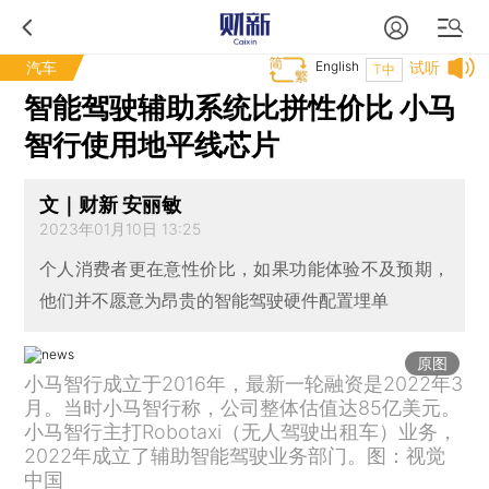
汽车
English
试听
T中
智能驾驶辅助系统比拼性价比 小马
智行使用地平线芯片
文｜财新 安丽敏
2023年01月10日 13:25
个人消费者更在意性价比，如果功能体验不及预期，
他们并不愿意为昂贵的智能驾驶硬件配置埋单
原图
小马智行成立于2016年，最新一轮融资是2022年3
月。当时小马智行称，公司整体估值达85亿美元。
小马智行主打Robotaxi（无人驾驶出租车）业务，
2022年成立了辅助智能驾驶业务部门。图：视觉
中国