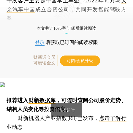
平线客户主要是中国本土车企，2022年10月与
大
众汽车中国
成立合资公司，共同开发智能驾驶方
案。
本文共计1675字 订阅后继续阅读
登录
后获取已订阅的阅读权限
财新通会员
订阅/会员升级
可畅读全文
推荐进入
财新数据库
，可随时查阅公司股价走势、
结构人员变化等投资信息。
请求超时
财新机器人产业指数(RII)已发布，
点击了解行
业动态