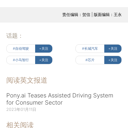
责任编辑：贺信 | 版面编辑：王永
话题：
#自动驾驶
+关注
#长城汽车
+关注
#小马智行
+关注
#芯片
+关注
阅读英文报道
Pony.ai Teases Assisted Driving System
for Consumer Sector
2023年01月11日
相关阅读