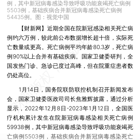
例，其中新冠病毒感染导致呼吸功能衰竭死亡病例
5503例，基础疾病合并新冠病毒感染死亡病例
54435例。图：视觉中国
【财新网】
近期全国在院新冠感染相关死亡病
例约六万例，较此前公布数据增长超十倍，实际死
亡数量或更高。死亡病例平均年龄80.3岁，死亡病
例90%以上合并有基础疾病。国家卫健委研判，全
国发热门诊、急诊已度过高峰，但在院重症患者数
仍处高位。
1月14日，国务院联防联控机制召开新闻发布
会，国家卫健委医政司司长焦雅辉披露，通过分析
显示，2022年12月8日-2023年1月12日，全国医
疗机构累计发生在院新冠病毒感染相关死亡病例
59938例，其中新冠病毒感染导致呼吸功能衰竭死
亡病例5503例，基础疾病合并新冠病毒感染死亡