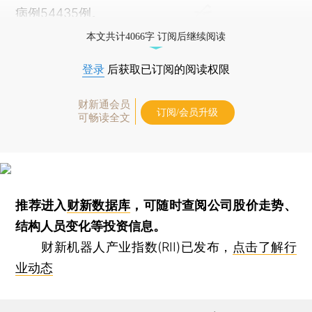
病例54435例。
本文共计4066字 订阅后继续阅读
登录
后获取已订阅的阅读权限
财新通会员
订阅/会员升级
可畅读全文
推荐进入
财新数据库
，可随时查阅公司股价走势、
结构人员变化等投资信息。
财新机器人产业指数(RII)已发布，
点击了解行
业动态