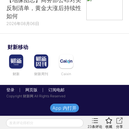
反制清单，黄金大涨后持续性
如何
2026年08月06日
财新移动
财新
财新周刊
Caixin
登录
网页版
订阅电邮
|
|
Copyright 财新网 All Rights Reserved
App 内打开
发表评论得积分
23
条评论
收藏
分享