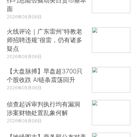
作巧思能否撬动美日货币基本
面
2026年08月06日
火线评论｜广东雷州“特教老
师招聘违规”很雷，仍有诸多
疑点
2026年08月06日
【大盘脉搏】早盘超3700只
个股收跌 AI链条震荡回升
2026年08月06日
侦查起诉审判执行均有漏洞
涉案财物处置乱象何解
2026年08月06日
【地缘图志】商务部公布对美