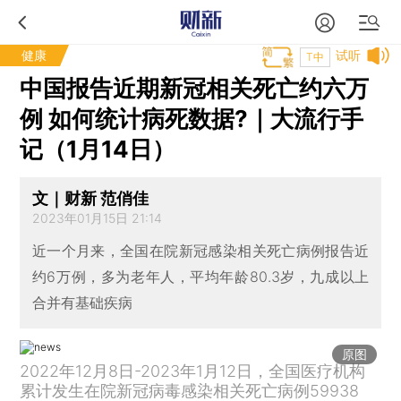
健康
试听
T中
中国报告近期新冠相关死亡约六万
例 如何统计病死数据?｜大流行手
记（1月14日）
文｜财新 范俏佳
2023年01月15日 21:14
近一个月来，全国在院新冠感染相关死亡病例报告近
约6万例，多为老年人，平均年龄80.3岁，九成以上
合并有基础疾病
原图
2022年12月8日-2023年1月12日，全国医疗机构
累计发生在院新冠病毒感染相关死亡病例59938