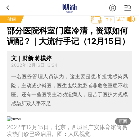
健康
试听
T中
部分医院科室门庭冷清，资源如何
调配？｜大流行手记（12月15日）
文｜财新 蒋模婷
2022年12月16日 13:24
一名医务管理人员认为，这主要是患者担忧感染风
险，主动减少就医，医生也鼓励患者非危急重症不就
医。还有一些医院主动劝退病人，是苦于医护大规模
感染所致人手不足
原图
2022年12月15日，北京，西城区广安体育馆简易
发热门诊已经启用。图：人民视觉