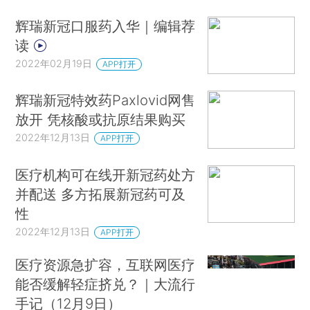
辉瑞新冠口服药入华｜编辑荐
读
2022年02月19日
APP打开
辉瑞新冠特效药Paxlovid网售
放开 凭核酸或抗原结果购买
2022年12月13日
APP打开
医疗机构可在线开新冠药处方
并配送 多方拓展新冠药可及
性
2022年12月13日
APP打开
医疗资源急扩容，互联网医疗
能否缓解轻症挤兑？｜大流行
手记（12月9日）