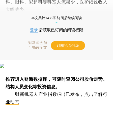
科、眼科、彩超科等科室人流减少，医护绩效收入
大幅减少。
本文共计1433字 订阅后继续阅读
登录
后获取已订阅的阅读权限
财新通会员
订阅/会员升级
可畅读全文
推荐进入
财新数据库
，可随时查阅公司股价走势、
结构人员变化等投资信息。
财新机器人产业指数(RII)已发布，
点击了解行
业动态