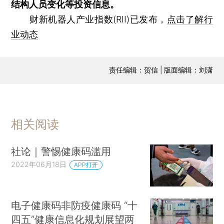
结构人员变化等投资信息。
财新机器人产业指数(RII)已发布，
点击了解行
业动态
责任编辑：贺信 | 版面编辑：刘潇
相关阅读
社论｜警惕健康码滥用
2022年06月18日
APP打开
电子健康码非防疫健康码 “十
四五”健康信息化规划展望两