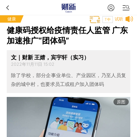
健康
试听
T中
健康码授权给疫情责任人监管 广东
加速推广“团体码”
文｜财新 王婧，宾宇轩（实习）
2022年11月11日 15:02
除了学校，部分企事业单位、产业园区，乃至人员复
杂的城中村，也要求员工或租户加入团体码
原图