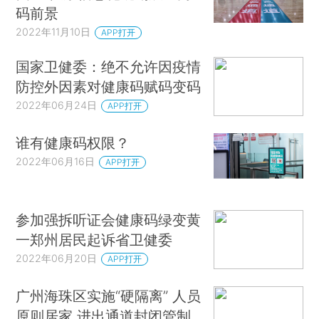
码前景
2022年11月10日
APP打开
国家卫健委：绝不允许因疫情
防控外因素对健康码赋码变码
2022年06月24日
APP打开
谁有健康码权限？
2022年06月16日
APP打开
参加强拆听证会健康码绿变黄
一郑州居民起诉省卫健委
2022年06月20日
APP打开
广州海珠区实施“硬隔离” 人员
原则居家 进出通道封闭管制