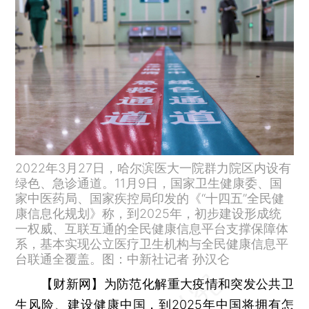
2022年3月27日，哈尔滨医大一院群力院区内设有
绿色、急诊通道。11月9日，国家卫生健康委、国
家中医药局、国家疾控局印发的《“十四五”全民健
康信息化规划》称，到2025年，初步建设形成统
一权威、互联互通的全民健康信息平台支撑保障体
系，基本实现公立医疗卫生机构与全民健康信息平
台联通全覆盖。图：中新社记者 孙汉仑
【财新网】
为防范化解重大疫情和突发公共卫
生风险、建设健康中国，到2025年中国将拥有怎