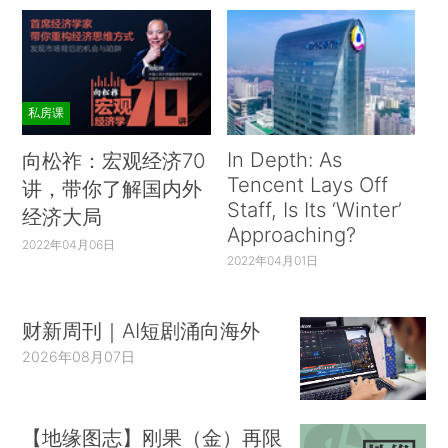
私房课
In Depth: As
向松祚：宏观经济70
Tencent Lays Off
讲，带你了解国内外
Staff, Is Its ‘Winter’
经济大局
Approaching?
2022年04月06日
2022年04月01日
财新周刊｜AI短剧涌向海外
2026年08月07日
【地缘图志】刚果（金）再限