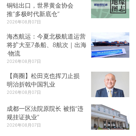
铜钴出口，世界黄金协会
推“多极时代新底仓”
2026年08月07日
海杰航运：今夏北极航道运营
将扩大至7条船、8航次｜出海
·物流
2026年08月07日
【商圈】松田克也挥刀止损
明治折戟中国乳业
2026年08月07日
成都一区法院原院长 被指“违
规挂证执业”
2026年08月07日