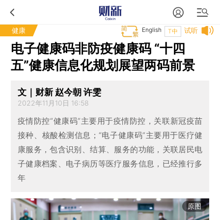
健康
English
试听
T中
电子健康码非防疫健康码 “十四
五”健康信息化规划展望两码前景
文｜财新 赵今朝 许雯
2022年11月10日 16:58
疫情防控“健康码”主要用于疫情防控，关联新冠疫苗
接种、核酸检测信息；“电子健康码”主要用于医疗健
康服务，包含识别、结算、服务的功能，关联居民电
子健康档案、电子病历等医疗服务信息，已经推行多
年
原图