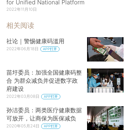
for Unified National Platform
2022年11月10日
相关阅读
社论｜警惕健康码滥用
2022年06月18日
APP打开
苗圩委员：加强全国健康码整
合 为群众减负并促进数字政
府建设
2022年03月08日
APP打开
孙洁委员：两类医疗健康数据
可放开，让商保为医保减负
2020年05月24日
APP打开