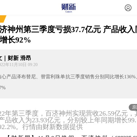
济神州第三季度亏损37.7亿元 产品收入
增长92%
文｜财新 滑昂
022年11月10日 09:20
核心产品泽布替尼、替雷利珠单抗三季度销售分别同比增长136%
7%
原
022年第三季度，百济神州实现营收26.59亿元，
产品收入为23.93亿元，分别较上年同期增长99.
92.2%。行情由财新数据提供