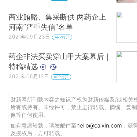
商业贿赂、集采断供 两药企上
河南“严重失信”名单
2021年09月23日
APP打开
药企非法买卖穿山甲大案幕后｜
特稿精选
2021年06月12日
APP打开
财新网所刊载内容之知识产权为财新传媒及/或相关
所有或持有。未经许可，禁止进行转载、摘编、复制
像等任何使用。
如有意愿转载，请发邮件至
hello@caixin.com
，获
及授权后，方可转载。