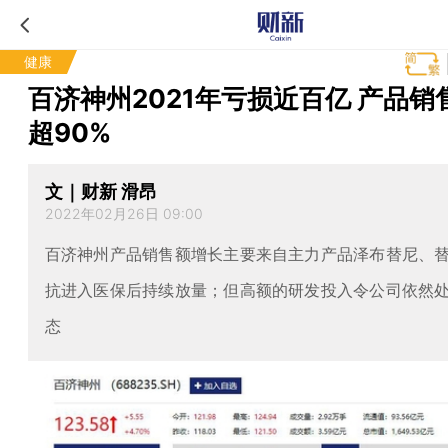
健康
百济神州2021年亏损近百亿 产品销
超90%
文｜财新 滑昂
2022年02月26日 09:00
百济神州产品销售额增长主要来自主力产品泽布替尼、
抗进入医保后持续放量；但高额的研发投入令公司依然
态