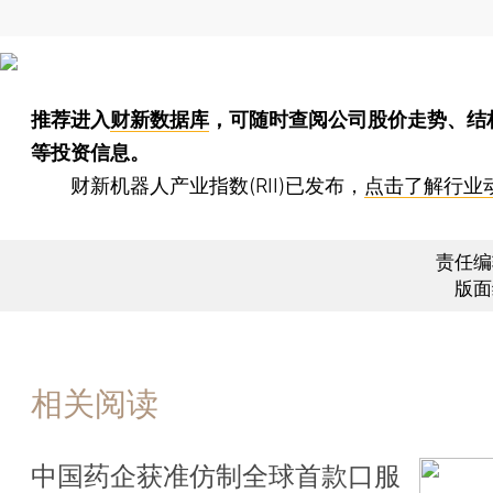
推荐进入
财新数据库
，可随时查阅公司股价走势、结
等投资信息。
财新机器人产业指数(RII)已发布，
点击了解行业
责任编
版面
相关阅读
中国药企获准仿制全球首款口服