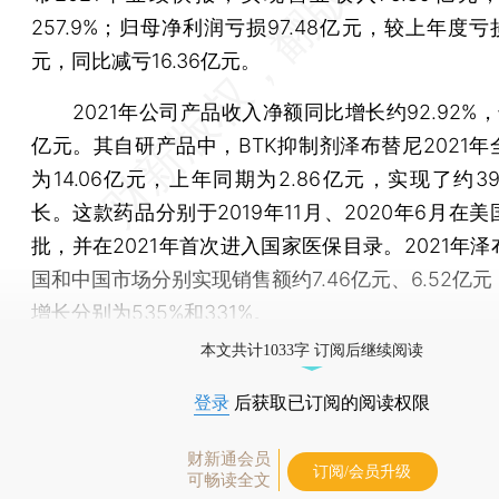
257.9%；归母净利润亏损97.48亿元，较上年度亏损1
元，同比减亏16.36亿元。
2021年公司产品收入净额同比增长约92.92%，达
亿元。其自研产品中，BTK抑制剂泽布替尼2021年
为14.06亿元，上年同期为2.86亿元，实现了约391
长。这款药品分别于2019年11月、2020年6月在
批，并在2021年首次进入国家医保目录。2021年
国和中国市场分别实现销售额约7.46亿元、6.52亿
增长分别为535%和331%。
本文共计1033字 订阅后继续阅读
登录
后获取已订阅的阅读权限
财新通会员
订阅/会员升级
可畅读全文