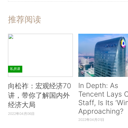
推荐阅读
私房课
In Depth: As
向松祚：宏观经济70
Tencent Lays O
讲，带你了解国内外
Staff, Is Its ‘Wi
经济大局
Approaching?
2022年04月06日
2022年04月01日