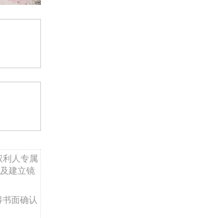
权利人专属
及建立镜
得书面确认