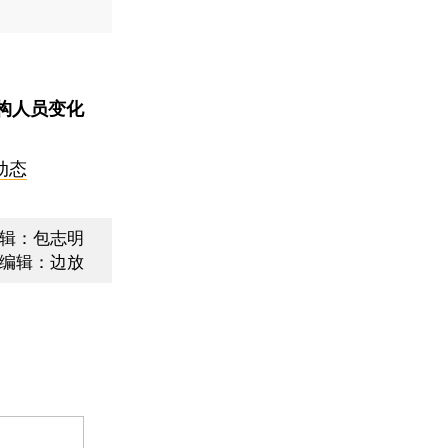
构人员变化
动态
辑：包志明
编辑：边放