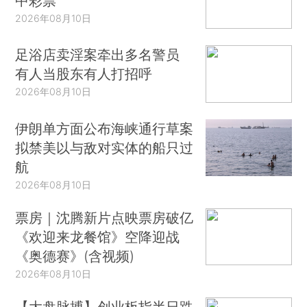
中彩票
2026年08月10日
足浴店卖淫案牵出多名警员
有人当股东有人打招呼
2026年08月10日
伊朗单方面公布海峡通行草案
拟禁美以与敌对实体的船只过
航
2026年08月10日
票房｜沈腾新片点映票房破亿
《欢迎来龙餐馆》空降迎战
《奥德赛》(含视频)
2026年08月10日
【大盘脉搏】创业板指半日跌