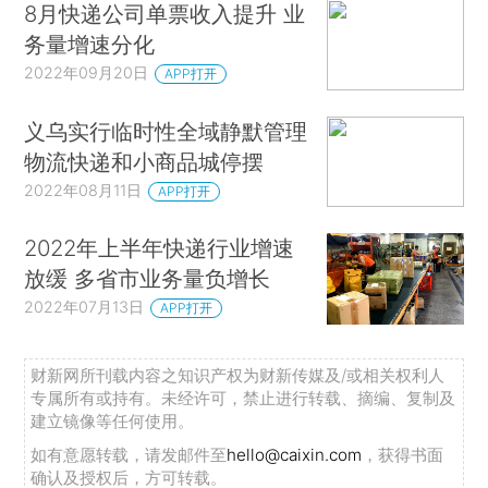
8月快递公司单票收入提升 业
务量增速分化
2022年09月20日
APP打开
义乌实行临时性全域静默管理
物流快递和小商品城停摆
2022年08月11日
APP打开
2022年上半年快递行业增速
放缓 多省市业务量负增长
2022年07月13日
APP打开
财新网所刊载内容之知识产权为财新传媒及/或相关权利人
专属所有或持有。未经许可，禁止进行转载、摘编、复制及
建立镜像等任何使用。
如有意愿转载，请发邮件至
hello@caixin.com
，获得书面
确认及授权后，方可转载。