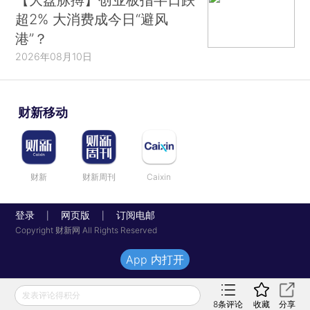
超2% 大消费成今日“避风
港”？
2026年08月10日
财新移动
财新
财新周刊
Caixin
登录
网页版
订阅电邮
|
|
Copyright 财新网 All Rights Reserved
App 内打开
发表评论得积分
8
条评论
收藏
分享