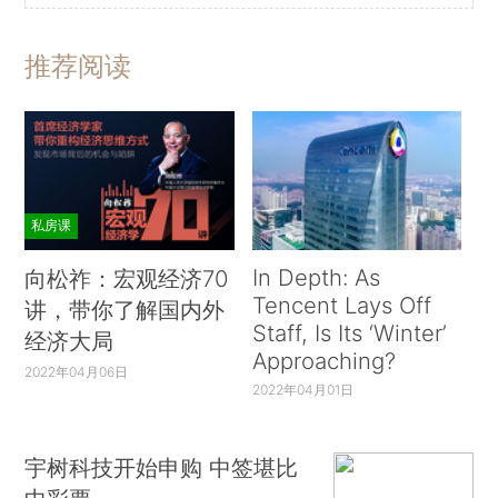
推荐阅读
私房课
In Depth: As
向松祚：宏观经济70
Tencent Lays Off
讲，带你了解国内外
Staff, Is Its ‘Winter’
经济大局
Approaching?
2022年04月06日
2022年04月01日
宇树科技开始申购 中签堪比