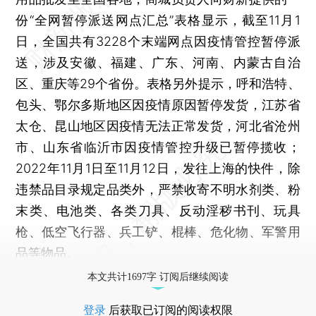
份“全网暂停派送网点汇总”表格显示，截至11月1
日，全国共有3228个末端网点因疫情管控暂停派
送，涉及安徽、福建、广东、河南、内蒙古自治
区、重庆等29个省份。表格另外提示，呼和浩特、
包头、鄂尔多斯地区因疫情原因暂停发货，江苏省
太仓、昆山地区因疫情无法正常发货，河北省沧州
市、山东省临沂市因疫情管控升级已暂停揽收；
2022年11月1日至11月12日，发往上海的快件，除
违禁品目录规定品类外，严禁收寄不明水剂类、粉
末类、电池类、各类刀具、反动淫秽书刊、玩具
枪、低空飞行器、兵工铲、棍棒、危化物、军警用
品等物品。
本文共计1697字 订阅后继续阅读
登录
后获取已订阅的阅读权限