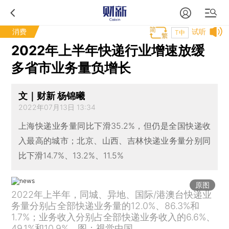
消费
试听
T中
2022年上半年快递行业增速放缓
多省市业务量负增长
文｜财新 杨锦曦
2022年07月13日 13:34
上海快递业务量同比下滑35.2%，但仍是全国快递收
入最高的城市；北京、山西、吉林快递业务量分别同
比下滑14.7%、13.2%、11.5%
原图
2022年上半年，同城、异地、国际/港澳台快递业
务量分别占全部快递业务量的12.0%、86.3%和
1.7%；业务收入分别占全部快递业务收入的6.6%、
49.1%和10.9%。图：视觉中国