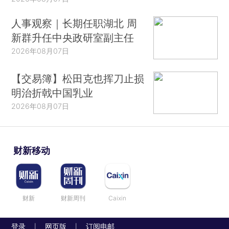
人事观察｜长期任职湖北 周
新群升任中央政研室副主任
2026年08月07日
【交易簿】松田克也挥刀止损
明治折戟中国乳业
2026年08月07日
财新移动
财新
财新周刊
Caixin
登录
网页版
订阅电邮
|
|