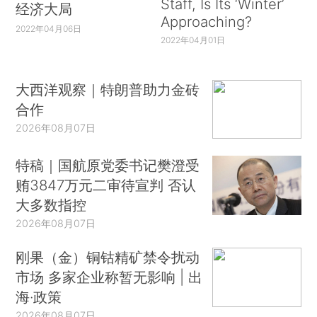
Staff, Is Its ‘Winter’
经济大局
Approaching?
2022年04月06日
2022年04月01日
大西洋观察｜特朗普助力金砖
合作
2026年08月07日
特稿｜国航原党委书记樊澄受
贿3847万元二审待宣判 否认
大多数指控
2026年08月07日
刚果（金）铜钴精矿禁令扰动
市场 多家企业称暂无影响 | 出
海·政策
2026年08月07日