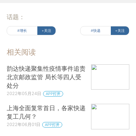
话题：
#增长
+关注
#快递
+关注
相关阅读
韵达快递聚集性疫情事件追责
北京邮政监管 局长等四人受
处分
2022年05月24日
APP打开
上海全面复常首日，各家快递
复工几何？
2022年06月01日
APP打开