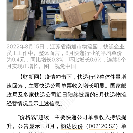
2022年8月15日，江苏省南通市物流园，快递企业
员工工作中。整体而言，8月快递行业的平均单价
为9.4元，同比增长0.3%，环比增长0.6%，连续5个
月实现正增长。图：视觉中国
【财新网】
疫情冲击下，快递行业整体件量增
速回落，主要快递公司单票收入增长明显。国家邮
政局及多家快递公司近日陆续披露的8月快递物流
经营情况显示上述信息。
“价格战”趋缓，主要快递公司单票收入持续提
升。公告显示，8月，
韵达股份
（
002120.SZ
）单