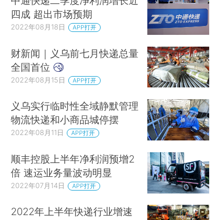
中通快递二季度净利润增长近
四成 超出市场预期
2022年08月18日
APP打开
财新闻｜义乌前七月快递总量
全国首位
2022年08月15日
APP打开
义乌实行临时性全域静默管理
物流快递和小商品城停摆
2022年08月11日
APP打开
顺丰控股上半年净利润预增2
倍 速运业务量波动明显
2022年07月14日
APP打开
2022年上半年快递行业增速