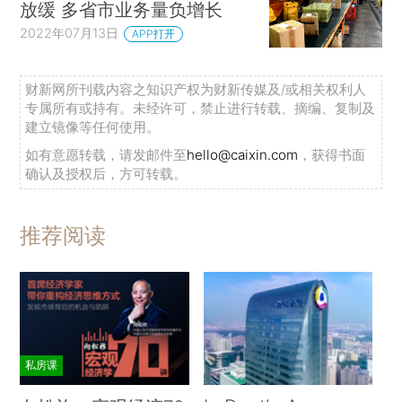
放缓 多省市业务量负增长
2022年07月13日
APP打开
财新网所刊载内容之知识产权为财新传媒及/或相关权利人
专属所有或持有。未经许可，禁止进行转载、摘编、复制及
建立镜像等任何使用。
如有意愿转载，请发邮件至
hello@caixin.com
，获得书面
确认及授权后，方可转载。
推荐阅读
私房课