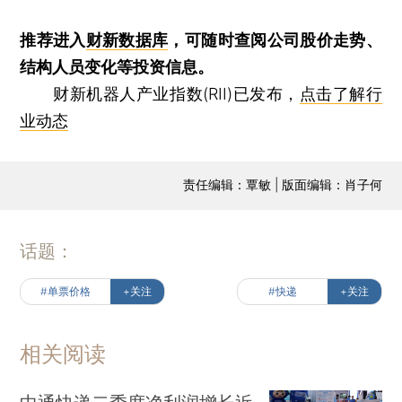
推荐进入
财新数据库
，可随时查阅公司股价走势、
结构人员变化等投资信息。
财新机器人产业指数(RII)已发布，
点击了解行
业动态
责任编辑：覃敏 | 版面编辑：肖子何
话题：
#单票价格
+关注
#快递
+关注
相关阅读