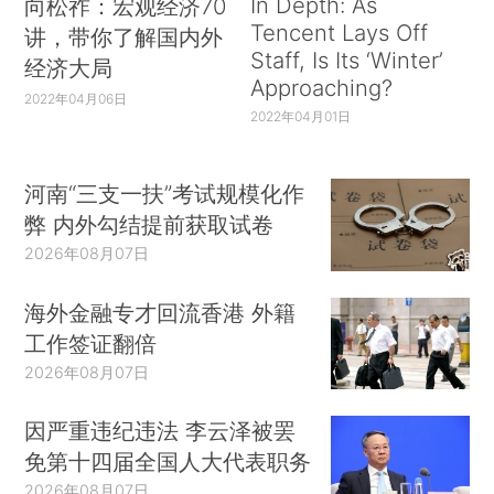
In Depth: As
向松祚：宏观经济70
Tencent Lays Off
讲，带你了解国内外
Staff, Is Its ‘Winter’
经济大局
Approaching?
2022年04月06日
2022年04月01日
河南“三支一扶”考试规模化作
弊 内外勾结提前获取试卷
2026年08月07日
海外金融专才回流香港 外籍
工作签证翻倍
2026年08月07日
因严重违纪违法 李云泽被罢
免第十四届全国人大代表职务
2026年08月07日