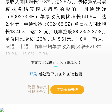
票收入同比增长27.8%，达2.62元。去除掉菜鸟裹
裹业务结算模式调整的影响，
圆通速递
（
600233.SH
）单票收入同比增长14.66%，达
2.44元；
申通快递
（
002468.SZ
）单票收入同比增
长18.46%，达2.31元。
顺丰控股
(
002352.SZ
)8月
单价同比增长1.23%，达15.61元。1-8月，韵达、
圆通、申通、顺丰平均单票收入同比增长21.8%、
18.2%、15.8%、3.3%。
本文共计1228字 订阅后继续阅读
登录
后获取已订阅的阅读权限
财新通会员
订阅/会员升级
可畅读全文