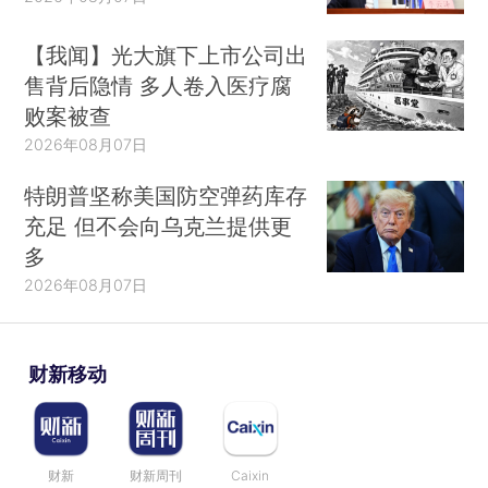
【我闻】光大旗下上市公司出
售背后隐情 多人卷入医疗腐
败案被查
2026年08月07日
特朗普坚称美国防空弹药库存
充足 但不会向乌克兰提供更
多
2026年08月07日
财新移动
财新
财新周刊
Caixin