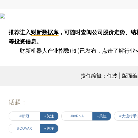
推荐进入
财新数据库
，可随时查阅公司股价走势、结
等投资信息。
财新机器人产业指数(RII)已发布，
点击了解行业
责任编辑：任波 | 版面
话题：
#新冠
+关注
#mRNA
+关注
#大流行手
#COVAX
+关注