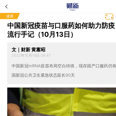
健康
中国新冠疫苗与口服药如何助力防疫
流行手记（10月13日）
文｜财新 黄蕙昭
2022年10月14日 09:47
中国新冠mRNA疫苗布局空白待填，现存国产口服药仍
国新冠公共卫生紧急状态延长90天