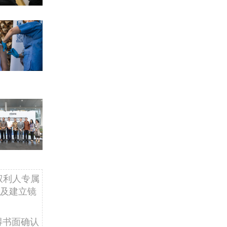
权利人专属
及建立镜
得书面确认