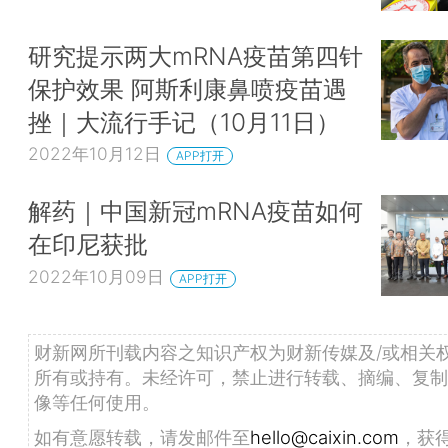
研究提示两大mRNA疫苗第四针
保护效果 阿斯利康鼻喷疫苗遇
挫｜大流行手记（10月11日）
2022年10月12日
APP打开
解药｜中国新冠mRNA疫苗如何
在印尼获批
2022年10月09日
APP打开
财新网所刊载内容之知识产权为财新传媒及/或相关
所有或持有。未经许可，禁止进行转载、摘编、复制
像等任何使用。
如有意愿转载，请发邮件至
hello@caixin.com
，获