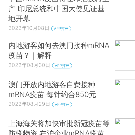
产 印尼总统和中国大使见证基
地开幕
2022年10月08日
APP打开
内地游客如何去澳门接种mRNA
疫苗？｜解释
2022年08月30日
APP打开
澳门开放内地游客自费接种
mRNA疫苗 每针约合850元
2022年08月29日
APP打开
上海海关将加快审批新冠疫苗等
防疫物资 在沪企业mRNA疫苗