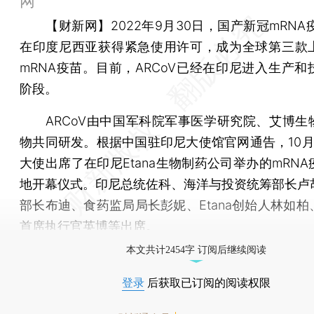
网
【财新网】
2022年9月30日，国产新冠mRNA疫
在印度尼西亚获得紧急使用许可，成为全球第三款
mRNA疫苗。目前，ARCoV已经在印尼进入生产和
阶段。
ARCoV由中国军科院军事医学研究院、艾博生
物共同研发。根据中国驻印尼大使馆官网通告，10月
大使出席了在印尼Etana生物制药公司举办的mRN
地开幕仪式。印尼总统佐科、海洋与投资统筹部长卢
部长布迪、食药监局局长彭妮、Etana创始人林如柏
首席执行官英博等出席。
本文共计2454字 订阅后继续阅读
登录
后获取已订阅的阅读权限