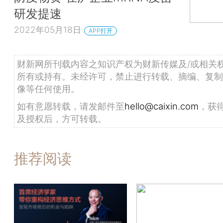
研发提速
2022年05月18日
APP打开
财新网所刊载内容之知识产权为财新传媒及/或相关
所有或持有。未经许可，禁止进行转载、摘编、复制
像等任何使用。
如有意愿转载，请发邮件至
hello@caixin.com
，获
及授权后，方可转载。
推荐阅读