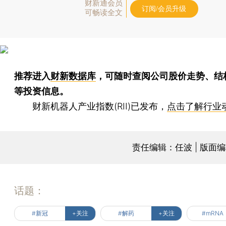
财新通会员
订阅/会员升级
可畅读全文
推荐进入
财新数据库
，可随时查阅公司股价走势、结
等投资信息。
财新机器人产业指数(RII)已发布，
点击了解行业
责任编辑：任波 | 版面
话题：
#新冠
+关注
#解药
+关注
#mRNA