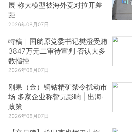
展 称大模型被海外竞对拉开差
距
2026年08月07日
特稿｜国航原党委书记樊澄受贿
3847万元二审待宣判 否认大多
数指控
2026年08月07日
刚果（金）铜钴精矿禁令扰动市
场 多家企业称暂无影响 | 出海·
政策
2026年08月07日