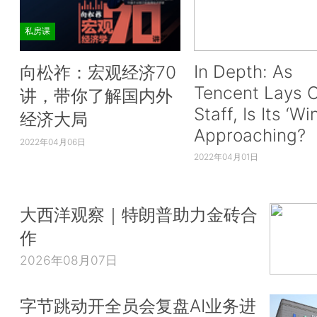
私房课
In Depth: As
向松祚：宏观经济70
Tencent Lays O
讲，带你了解国内外
Staff, Is Its ‘Wi
经济大局
Approaching?
2022年04月06日
2022年04月01日
大西洋观察｜特朗普助力金砖合
作
2026年08月07日
字节跳动开全员会复盘AI业务进