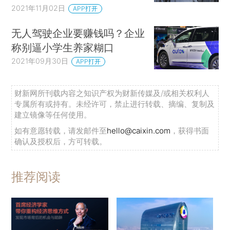
2021年11月02日
APP打开
无人驾驶企业要赚钱吗？企业
称别逼小学生养家糊口
2021年09月30日
APP打开
财新网所刊载内容之知识产权为财新传媒及/或相关权利人
专属所有或持有。未经许可，禁止进行转载、摘编、复制及
建立镜像等任何使用。
如有意愿转载，请发邮件至
hello@caixin.com
，获得书面
确认及授权后，方可转载。
推荐阅读