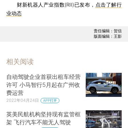
财新机器人产业指数(RII)已发布，
点击了解行
业动态
责任编辑：贺信
版面编辑：王影
相关阅读
自动驾驶企业首获出租车经营
许可 小马智行5月起在广州收
费运营
2022年04月24日
APP打开
英美民航机构坚持现有监管框
架 飞行汽车不能无人驾驶