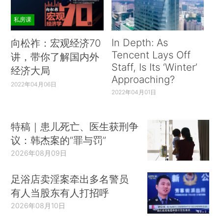
私房课
In Depth: As
向松祚：宏观经济70
Tencent Lays Off
讲，带你了解国内外
Staff, Is Its ‘Winter’
经济大局
Approaching?
2022年04月06日
2022年04月01日
特稿｜患儿死亡、医生获刑争
议：韩杰案的“罪与罚”
2026年08月09日
足浴店卖淫案牵出多名警员
有人当股东有人打招呼
2026年08月10日