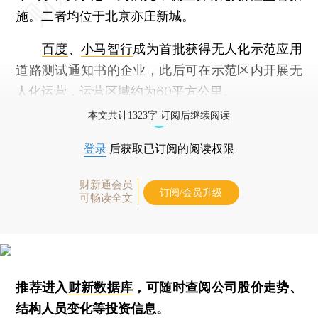
施。二者均位于北京亦庄新城。
百度
、
小马智行
成为首批获得无人化示范应用
道路测试通知书的企业，此后可在示范区内开展无
人化运营，运营区域约为60平方公里。
本文共计1323字 订阅后继续阅读
登录
后获取已订阅的阅读权限
财新通会员
订阅/会员升级
可畅读全文
推荐进入
财新数据库
，可随时查阅公司股价走势、
结构人员变化等投资信息。