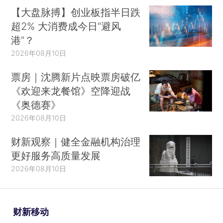
【大盘脉搏】创业板指半日跌
超2% 大消费成今日“避风
港”？
2026年08月10日
票房｜沈腾新片点映票房破亿
《欢迎来龙餐馆》空降迎战
《奥德赛》
2026年08月10日
财新观察｜健全金融机构治理
更好服务高质量发展
2026年08月10日
财新移动