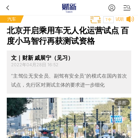
汽车
试听
T中
北京开启乘用车无人化运营试点 百
度小马智行再获测试资格
文｜财新 戚展宁（见习）
2022年04月28日 16:52
“主驾位无安全员、副驾有安全员”的模式在国内首次
试点，先行区对测试主体的要求进一步细化
原图