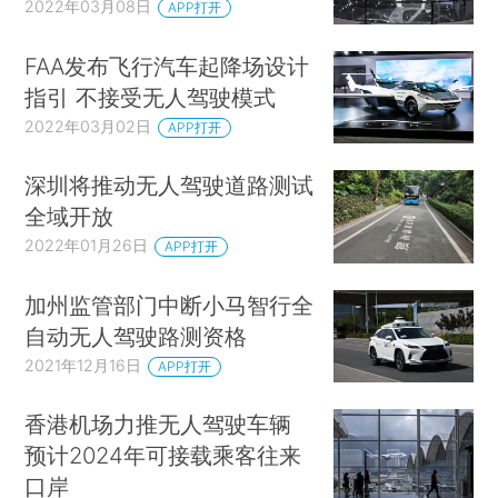
2022年03月08日
APP打开
FAA发布飞行汽车起降场设计
指引 不接受无人驾驶模式
2022年03月02日
APP打开
深圳将推动无人驾驶道路测试
全域开放
2022年01月26日
APP打开
加州监管部门中断小马智行全
自动无人驾驶路测资格
2021年12月16日
APP打开
香港机场力推无人驾驶车辆
预计2024年可接载乘客往来
口岸