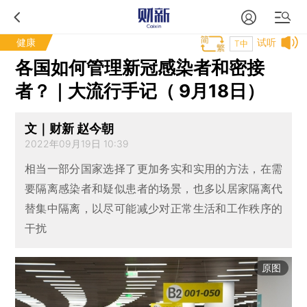
健康
试听
T中
各国如何管理新冠感染者和密接
者？｜大流行手记（ 9月18日）
文｜财新 赵今朝
2022年09月19日 10:39
相当一部分国家选择了更加务实和实用的方法，在需
要隔离感染者和疑似患者的场景，也多以居家隔离代
替集中隔离，以尽可能减少对正常生活和工作秩序的
干扰
原图