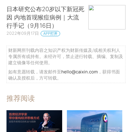
日本研究公布20岁以下新冠死
因 内地首现猴痘病例｜大流
行手记（9月16日）
2022年09月17日
APP打开
财新网所刊载内容之知识产权为财新传媒及/或相关权利人
专属所有或持有。未经许可，禁止进行转载、摘编、复制及
建立镜像等任何使用。
如有意愿转载，请发邮件至
hello@caixin.com
，获得书面
确认及授权后，方可转载。
推荐阅读