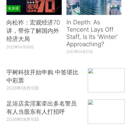
私房课
In Depth: As
向松祚：宏观经济70
Tencent Lays Off
讲，带你了解国内外
Staff, Is Its ‘Winter’
经济大局
Approaching?
2022年04月06日
2022年04月01日
宇树科技开始申购 中签堪比
中彩票
2026年08月10日
足浴店卖淫案牵出多名警员
有人当股东有人打招呼
2026年08月10日