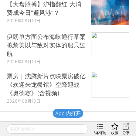
【大盘脉搏】沪指翻红 大消
费成今日“避风港”？
2026年08月10日
伊朗单方面公布海峡通行草案
拟禁美以与敌对实体的船只过
航
2026年08月10日
票房｜沈腾新片点映票房破亿
《欢迎来龙餐馆》空降迎战
《奥德赛》(含视频)
2026年08月10日
App 内打开
财新移动
发表评论得积分
6
条评论
收藏
分享