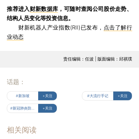
推荐进入
财新数据库
，可随时查阅公司股价走势、
结构人员变化等投资信息。
财新机器人产业指数(RII)已发布，
点击了解行
业动态
责任编辑：任波 | 版面编辑：邱祺璞
话题：
#新加坡
+关注
#大流行手记
+关注
#新冠肺炎防疫全纪录（实时更新中）
+关注
相关阅读