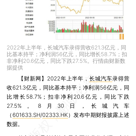
2022年上半年，长城汽车录得营收621.3亿元，同
比基本持平；净利润56亿元，同比增长58.7%；扣
非净利20.6亿元，同比下跌27.5%。行情由财新数
据提供
【财新网】
2022年上半年，
长城汽车
录得营
收621.3亿元，同比基本持平；净利润56亿元，同
比增长58.7%；扣非净利20.6亿元，同比下跌
27.5%。8月30日，长城汽车
（
601633.SH
/
02333.HK
）发布中期财报披露上述
数据。