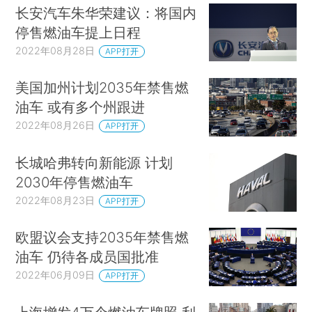
长安汽车朱华荣建议：将国内
停售燃油车提上日程
2022年08月28日
APP打开
美国加州计划2035年禁售燃
油车 或有多个州跟进
2022年08月26日
APP打开
长城哈弗转向新能源 计划
2030年停售燃油车
2022年08月23日
APP打开
欧盟议会支持2035年禁售燃
油车 仍待各成员国批准
2022年06月09日
APP打开