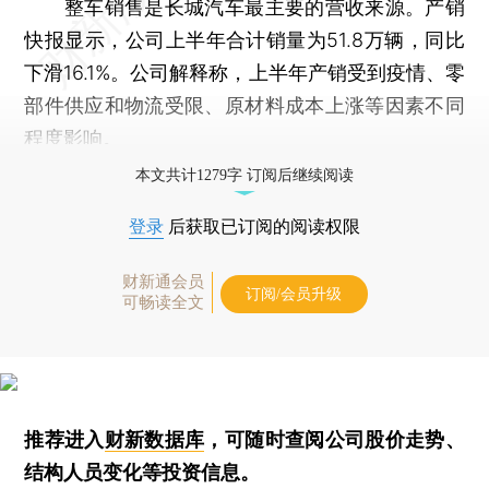
整车销售是长城汽车最主要的营收来源。产销
快报显示，公司上半年合计销量为51.8万辆，同比
下滑16.1%。公司解释称，上半年产销受到疫情、零
部件供应和物流受限、原材料成本上涨等因素不同
程度影响。
本文共计1279字 订阅后继续阅读
登录
后获取已订阅的阅读权限
财新通会员
订阅/会员升级
可畅读全文
推荐进入
财新数据库
，可随时查阅公司股价走势、
结构人员变化等投资信息。