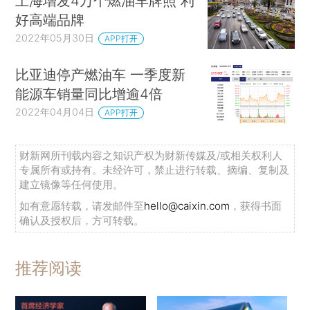
上海增发4万个燃油车牌照 利
好高端品牌
2022年05月30日
APP打开
比亚迪停产燃油车 一季度新
能源车销量同比增逾4倍
2022年04月04日
APP打开
财新网所刊载内容之知识产权为财新传媒及/或相关权利人
专属所有或持有。未经许可，禁止进行转载、摘编、复制及
建立镜像等任何使用。
如有意愿转载，请发邮件至
hello@caixin.com
，获得书面
确认及授权后，方可转载。
推荐阅读