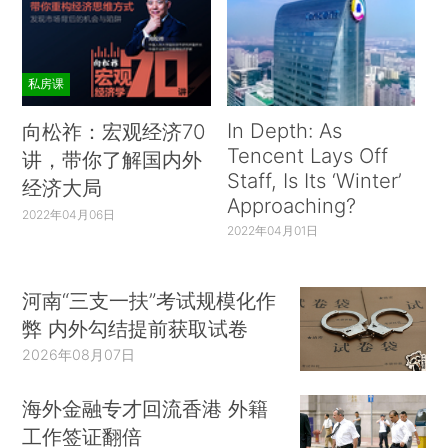
私房课
In Depth: As
向松祚：宏观经济70
Tencent Lays Off
讲，带你了解国内外
Staff, Is Its ‘Winter’
经济大局
Approaching?
2022年04月06日
2022年04月01日
河南“三支一扶”考试规模化作
弊 内外勾结提前获取试卷
2026年08月07日
海外金融专才回流香港 外籍
工作签证翻倍