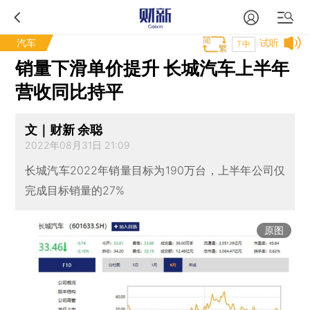
汽车
试听
T中
销量下滑单价提升 长城汽车上半年
营收同比持平
文｜财新 余聪
2022年08月31日 21:09
长城汽车2022年销量目标为190万台，上半年公司仅
完成目标销量的27%
原图