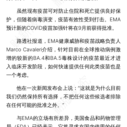
虽然现有疫苗可对防止住院和死亡提供良好保
护，但随着病毒演变，疫苗有效性受到打击。EMA
预计新的COVID疫苗加强针将在9月前获得批准。
路透社报道，EMA健康威胁和疫苗战略负责人
Marco Cavaleri介绍，针对目前在全球推动病例激
增的较新的BA.4和BA.5毒株设计的疫苗最近才进
入临床开发阶段，如何快速提供任何此类疫苗也是
一个考虑。
他在一次新闻发布会上说："这就是为什么目前
我们仍然保持所有选择，不把任何这些候选者排除
在任何可能的批准之外。”
与EMA的立场有所差异，美国食品和药物管理
局（FDA）已经表示，它将寻求在国内使用的任何