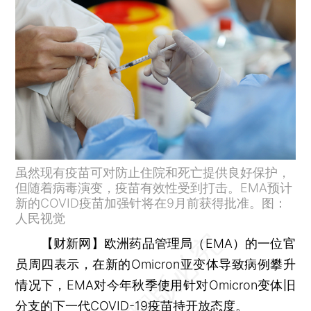
虽然现有疫苗可对防止住院和死亡提供良好保护，
但随着病毒演变，疫苗有效性受到打击。EMA预计
新的COVID疫苗加强针将在9月前获得批准。图：
人民视觉
【财新网】
欧洲药品管理局（EMA）的一位官
员周四表示，在新的Omicron亚变体导致病例攀升
情况下，EMA对今年秋季使用针对Omicron变体旧
分支的下一代COVID-19疫苗持开放态度。