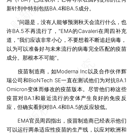
新针剂中特别包括BA.4和BA.5成分。
"问题是，没有人能够预测秋天会流行什么，也
许BA.5不再流行了，"EMA的Cavaleri在周四补充
道，"我们应该非常小心，不要想着不断追赶病毒，
以为可以准备好与未来流行的病毒完全匹配的疫苗
成分。那根本不可能"。
疫苗制造商，如Moderna Inc以及合作伙伴辉
瑞公司和BioNTech SE一直在测试他们为对抗BA.1
Omicron变体而修改的疫苗版本。尽管他们称这些
疫苗对BA.1和最近流行的变体产生良好的免疫反
应，但确实看到对BA.4和BA.5的反应较低。
EMA官员周四指出，疫苗制造商已经表示他们
可以运行两条适应性疫苗的生产线，以应对欧洲和