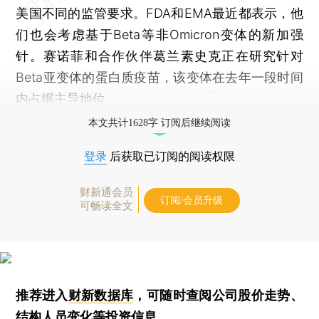
美国不同的监管要求。FDA和EMA最近都表示，他
们也会考虑基于Beta等非Omicron变体的新加强
针。赛诺菲和合作伙伴葛兰素史克正在研究针对
Beta亚变体的蛋白质疫苗，该变体在去年一段时间
内占据主导地位。
本文共计1628字 订阅后继续阅读
登录
后获取已订阅的阅读权限
财新通会员
订阅/会员升级
可畅读全文
推荐进入
财新数据库
，可随时查阅公司股价走势、
结构人员变化等投资信息。