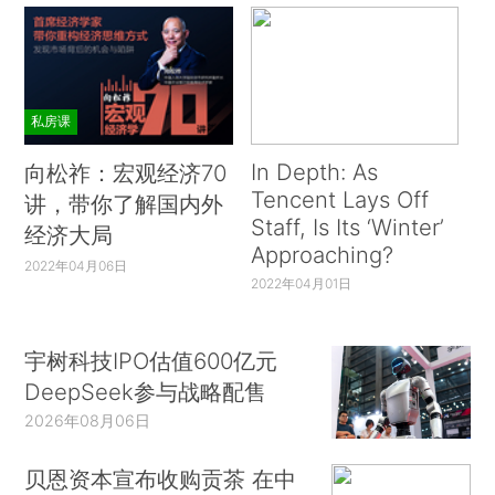
私房课
In Depth: As
向松祚：宏观经济70
Tencent Lays Off
讲，带你了解国内外
Staff, Is Its ‘Winter’
经济大局
Approaching?
2022年04月06日
2022年04月01日
宇树科技IPO估值600亿元
DeepSeek参与战略配售
2026年08月06日
贝恩资本宣布收购贡茶 在中