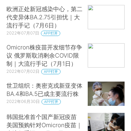
欧洲正处新冠感染中心，第二
代变异体BA.2.75引担忧｜大
流行手记（7月6日）
2022年07月07日
APP打开
Omicron株疫苗开发细节存争
议 俄罗斯取消剩余COVID限
制｜大流行手记（7月1日）
2022年07月02日
APP打开
世卫组织：奥密克戎新亚变体
BA.4和BA.5已成主要流行株
2022年06月30日
APP打开
韩国批准首个国产新冠疫苗
美国预购针对Omicron疫苗｜