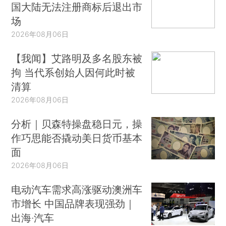
国大陆无法注册商标后退出市
场
2026年08月06日
【我闻】艾路明及多名股东被
拘 当代系创始人因何此时被
清算
2026年08月06日
分析｜贝森特操盘稳日元，操
作巧思能否撬动美日货币基本
面
2026年08月06日
电动汽车需求高涨驱动澳洲车
市增长 中国品牌表现强劲｜
出海·汽车