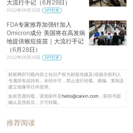
大流行手记（6月29日）
2022年06月30日
APP打开
FDA专家推荐加强针加入
Omicron成分 美国将在高发病
地提供猴痘疫苗｜大流行手记
（6月28日）
2022年06月29日
APP打开
财新网所刊载内容之知识产权为财新传媒及/或相关权利人
专属所有或持有。未经许可，禁止进行转载、摘编、复制及
建立镜像等任何使用。
如有意愿转载，请发邮件至
hello@caixin.com
，获得书面
确认及授权后，方可转载。
推荐阅读