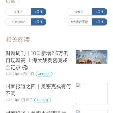
话题：
#FDA
+关注
#猴痘
+关注
#Omicron
+关注
#大流行手记
+关注
相关阅读
财新周刊｜10日新增2.6万例
再现新高 上海大战奥密克戎
全记录
2022年04月09日
APP打开
封面报道之四｜奥密克戎有何
不同
2022年01月15日
APP打开