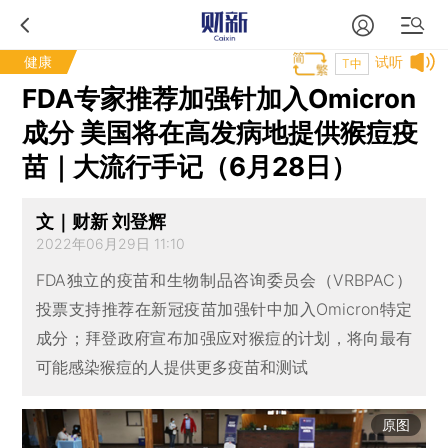
健康
试听
T中
FDA专家推荐加强针加入Omicron
成分 美国将在高发病地提供猴痘疫
苗｜大流行手记（6月28日）
文｜财新 刘登辉
2022年06月29日 11:10
FDA独立的疫苗和生物制品咨询委员会（VRBPAC）
投票支持推荐在新冠疫苗加强针中加入Omicron特定
成分；拜登政府宣布加强应对猴痘的计划，将向最有
可能感染猴痘的人提供更多疫苗和测试
原图