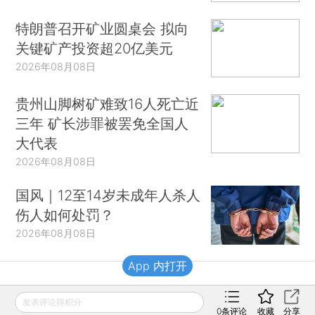
特朗普召开矿业圆桌会 拟向
关键矿产投资超20亿美元
2026年08月08日
贵州山脚树矿难致16人死亡近
三年 矿长涉罪被罢免全国人
大代表
2026年08月08日
国风｜12至14岁未成年人杀人
伤人如何处罚？
2026年08月08日
App 内打开
财新移动
发表评论得积分
0
条评论
收藏
分享