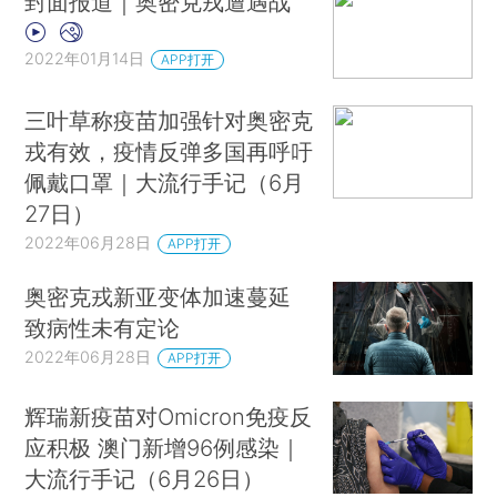
封面报道｜奥密克戎遭遇战
2022年01月14日
APP打开
三叶草称疫苗加强针对奥密克
戎有效，疫情反弹多国再呼吁
佩戴口罩｜大流行手记（6月
27日）
2022年06月28日
APP打开
奥密克戎新亚变体加速蔓延
致病性未有定论
2022年06月28日
APP打开
辉瑞新疫苗对Omicron免疫反
应积极 澳门新增96例感染｜
大流行手记（6月26日）