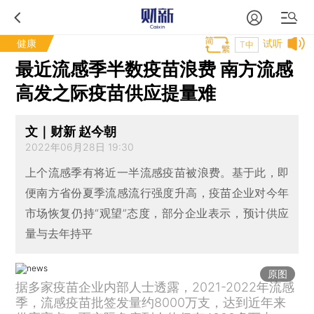
健康
试听
T中
最近流感季半数疫苗浪费 南方流感
高发之际疫苗供应提量难
文｜财新 赵今朝
2022年06月28日 19:30
上个流感季有将近一半流感疫苗被浪费。基于此，即
便南方省份夏季流感流行强度升高，疫苗企业对今年
市场恢复仍持“观望”态度，部分企业表示，预计供应
量与去年持平
原图
据多家疫苗企业内部人士透露，2021-2022年流感
季，流感疫苗批签发量约8000万支，达到近年来