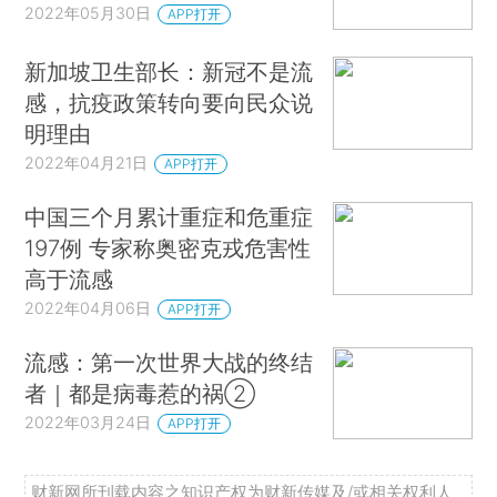
2022年05月30日
APP打开
新加坡卫生部长：新冠不是流
感，抗疫政策转向要向民众说
明理由
2022年04月21日
APP打开
中国三个月累计重症和危重症
197例 专家称奥密克戎危害性
高于流感
2022年04月06日
APP打开
流感：第一次世界大战的终结
者｜都是病毒惹的祸②
2022年03月24日
APP打开
财新网所刊载内容之知识产权为财新传媒及/或相关权利人