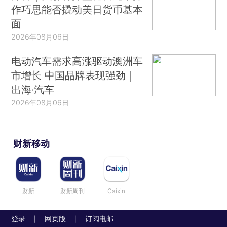
作巧思能否撬动美日货币基本
面
2026年08月06日
电动汽车需求高涨驱动澳洲车
市增长 中国品牌表现强劲｜
出海·汽车
2026年08月06日
财新移动
财新
财新周刊
Caixin
登录
网页版
订阅电邮
|
|