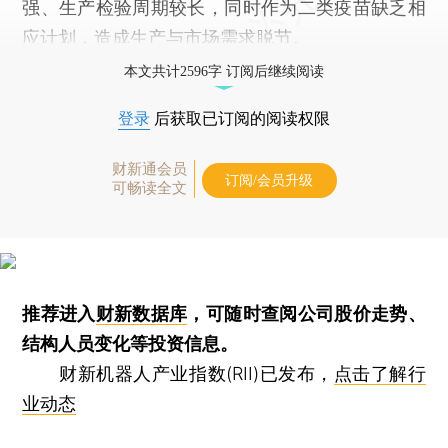
强、生产检验周期较长，同时作为二类疫苗缺乏相
应计划，造成生产与市场需求脱节。
本文共计2596字 订阅后继续阅读
登录
后获取已订阅的阅读权限
财新通会员
订阅/会员升级
可畅读全文
推荐进入
财新数据库
，可随时查阅公司股价走势、
结构人员变化等投资信息。
财新机器人产业指数(RII)已发布，
点击了解行
业动态