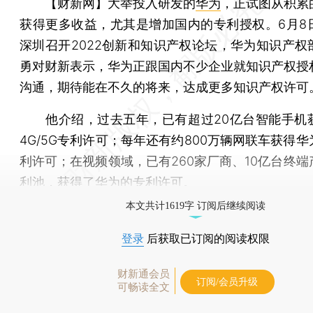
【财新网】
大举投入研发的
华为
，正试图从积累
获得更多收益，尤其是增加国内的专利授权。6月8
深圳召开2022创新和知识产权论坛，华为知识产权
勇对财新表示，华为正跟国内不少企业就知识产权授
沟通，期待能在不久的将来，达成更多知识产权许可
他介绍，过去五年，已有超过20亿台智能手机
4G/5G专利许可；每年还有约800万辆网联车获得华为
利许可；在视频领域，已有260家厂商、10亿台终端
利池，获得了华为的专利许可。
本文共计1619字 订阅后继续阅读
登录
后获取已订阅的阅读权限
财新通会员
订阅/会员升级
可畅读全文