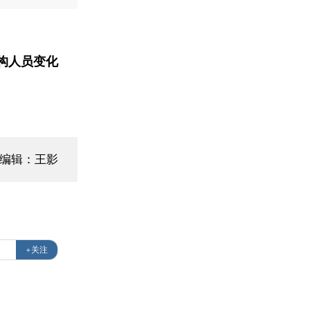
构人员变化
面编辑：王影
+关注