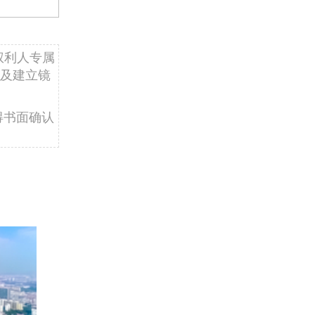
权利人专属
及建立镜
得书面确认