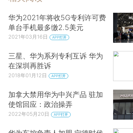
华为2021年将收5G专利许可费
单台手机最多缴2.5美元
2021年03月16日
APP打开
三星、华为系列专利互诉 华为
在深圳再胜诉
2018年01月12日
APP打开
加拿大禁用华为中兴产品 驻加
使馆回应：政治操弄
2022年05月20日
APP打开
华为车控负责人加盟 宁德时代