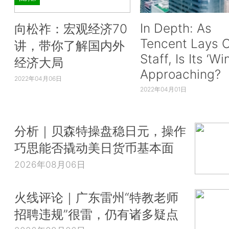
In Depth: As
向松祚：宏观经济70
Tencent Lays O
讲，带你了解国内外
Staff, Is Its ‘Wi
经济大局
Approaching?
2022年04月06日
2022年04月01日
分析｜贝森特操盘稳日元，操作
巧思能否撬动美日货币基本面
2026年08月06日
火线评论｜广东雷州“特教老师
招聘违规”很雷，仍有诸多疑点