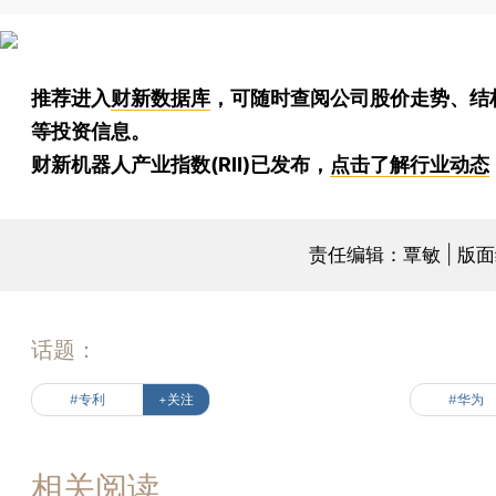
推荐进入
财新数据库
，可随时查阅公司股价走势、结
等投资信息。
财新机器人产业指数(RII)已发布，
点击了解行业动态
责任编辑：覃敏 | 版
话题：
#专利
+关注
#华为
相关阅读