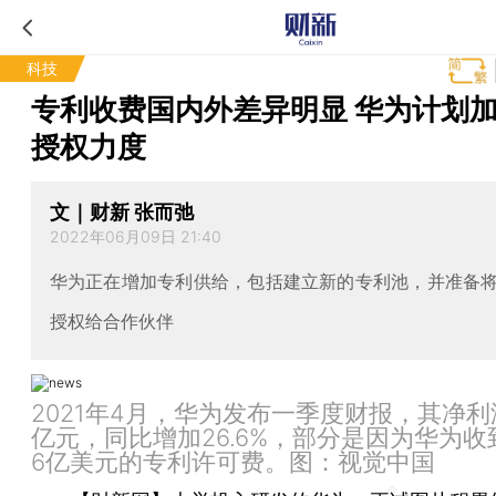
科技
专利收费国内外差异明显 华为计划
授权力度
文｜财新 张而弛
2022年06月09日 21:40
华为正在增加专利供给，包括建立新的专利池，并准备
授权给合作伙伴
2021年4月，华为发布一季度财报，其净利润
亿元，同比增加26.6%，部分是因为华为收
6亿美元的专利许可费。图：视觉中国