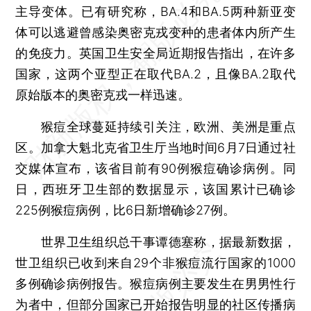
主导变体。已有研究称，BA.4和BA.5两种新亚变
体可以逃避曾感染奥密克戎变种的患者体内所产生
的免疫力。英国卫生安全局近期报告指出，在许多
国家，这两个亚型正在取代BA.2，且像BA.2取代
原始版本的奥密克戎一样迅速。
猴痘全球蔓延持续引关注，欧洲、美洲是重点
区。加拿大魁北克省卫生厅当地时间6月7日通过社
交媒体宣布，该省目前有90例猴痘确诊病例。同
日，西班牙卫生部的数据显示，该国累计已确诊
225例猴痘病例，比6日新增确诊27例。
世界卫生组织总干事谭德塞称，据最新数据，
世卫组织已收到来自29个非猴痘流行国家的1000
多例确诊病例报告。猴痘病例主要发生在男男性行
为者中，但部分国家已开始报告明显的社区传播病