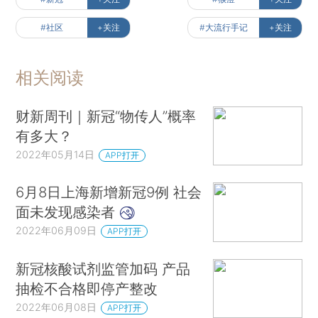
#社区
+关注
#大流行手记
+关注
相关阅读
财新周刊｜新冠“物传人”概率
有多大？
2022年05月14日
APP打开
6月8日上海新增新冠9例 社会
面未发现感染者
2022年06月09日
APP打开
新冠核酸试剂监管加码 产品
抽检不合格即停产整改
2022年06月08日
APP打开