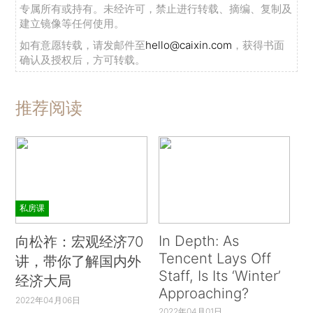
专属所有或持有。未经许可，禁止进行转载、摘编、复制及
建立镜像等任何使用。
如有意愿转载，请发邮件至
hello@caixin.com
，获得书面
确认及授权后，方可转载。
推荐阅读
私房课
In Depth: As
向松祚：宏观经济70
Tencent Lays Off
讲，带你了解国内外
Staff, Is Its ‘Winter’
经济大局
Approaching?
2022年04月06日
2022年04月01日