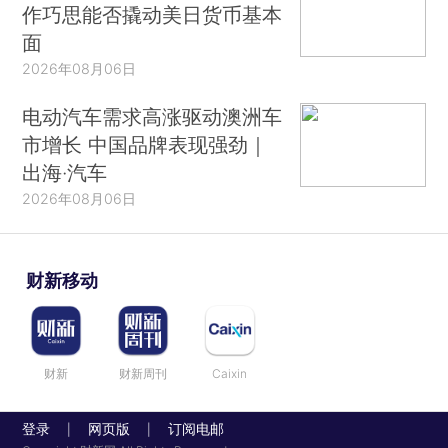
作巧思能否撬动美日货币基本
面
2026年08月06日
电动汽车需求高涨驱动澳洲车
市增长 中国品牌表现强劲｜
出海·汽车
2026年08月06日
财新移动
财新
财新周刊
Caixin
登录
网页版
订阅电邮
|
|