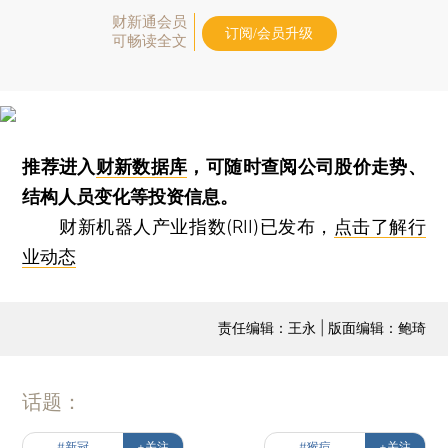
财新通会员
订阅/会员升级
可畅读全文
推荐进入
财新数据库
，可随时查阅公司股价走势、
结构人员变化等投资信息。
财新机器人产业指数(RII)已发布，
点击了解行
业动态
责任编辑：王永 | 版面编辑：鲍琦
话题：
#新冠
+关注
#猴痘
+关注