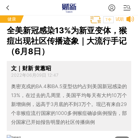
健康
试听
T中
全美新冠感染13%为新亚变体，猴
痘出现社区传播迹象｜大流行手记
（6月8日）
文｜财新 黄蕙昭
2022年06月09日 12:47
奥密克戎的BA.4和BA.5亚型估约占到美国新冠感染的
13%，在过去的几周里，美国平均每天有大约10万个
新增病例，远高于3月底的不到3万个。现已有来自29
个非猴痘流行国家的1000多例猴痘确诊病例报告，部
分国家已开始报告明显的社区传播病例