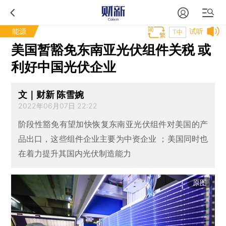
能源
试听
T中
美国暂豁免东南亚光伏组件关税 或
利好中国光伏企业
文｜财新 陈雪婉
2022年06月07日 22:22
阶段性豁免有望加快恢复东南亚光伏组件对美国的产
品出口，这些组件企业主要为中资企业 ；美国同时也
在着力提升其国内光伏制造能力
原图