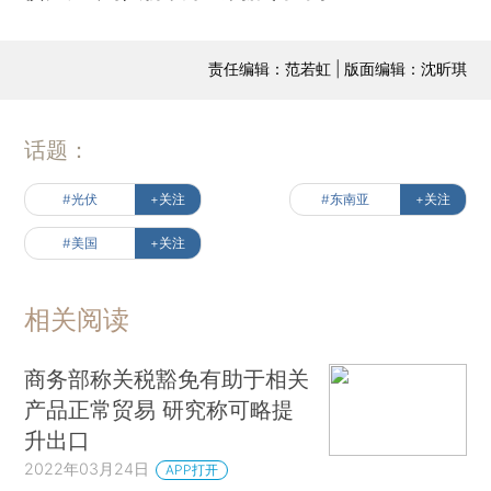
责任编辑：范若虹 | 版面编辑：沈昕琪
话题：
#光伏
+关注
#东南亚
+关注
#美国
+关注
相关阅读
商务部称关税豁免有助于相关
产品正常贸易 研究称可略提
升出口
2022年03月24日
APP打开