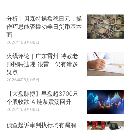
分析｜贝森特操盘稳日元，操
作巧思能否撬动美日货币基本
面
2026年08月06日
火线评论｜广东雷州“特教老
师招聘违规”很雷，仍有诸多
疑点
2026年08月06日
【大盘脉搏】早盘超3700只
个股收跌 AI链条震荡回升
2026年08月06日
侦查起诉审判执行均有漏洞