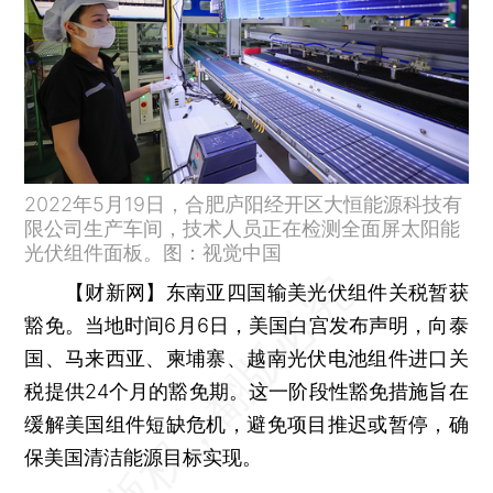
2022年5月19日，合肥庐阳经开区大恒能源科技有
限公司生产车间，技术人员正在检测全面屏太阳能
光伏组件面板。图：视觉中国
【财新网】
东南亚四国输美光伏组件关税暂获
豁免。当地时间6月6日，美国白宫发布声明，向泰
国、马来西亚、柬埔寨、越南光伏电池组件进口关
税提供24个月的豁免期。这一阶段性豁免措施旨在
缓解美国组件短缺危机，避免项目推迟或暂停，确
保美国清洁能源目标实现。