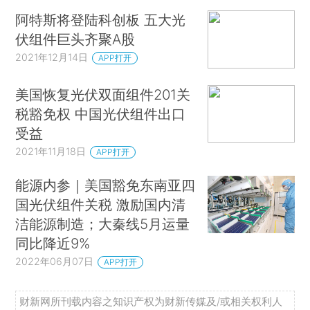
阿特斯将登陆科创板 五大光
伏组件巨头齐聚A股
2021年12月14日
APP打开
美国恢复光伏双面组件201关
税豁免权 中国光伏组件出口
受益
2021年11月18日
APP打开
能源内参｜美国豁免东南亚四
国光伏组件关税 激励国内清
洁能源制造；大秦线5月运量
同比降近9%
2022年06月07日
APP打开
财新网所刊载内容之知识产权为财新传媒及/或相关权利人