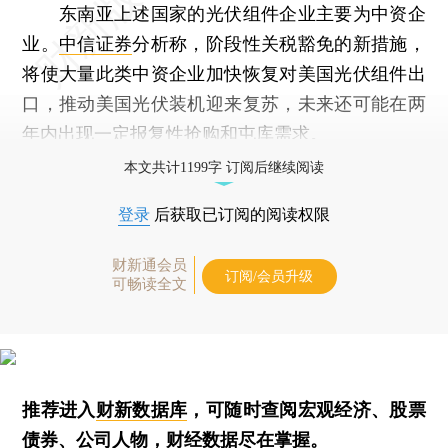
东南亚上述国家的光伏组件企业主要为中资企
业。
中信证券
分析称，阶段性关税豁免的新措施，
将使大量此类中资企业加快恢复对美国光伏组件出
口，推动美国光伏装机迎来复苏，未来还可能在两
年内出现一定报复性抢购和屯库需求。
本文共计1199字 订阅后继续阅读
登录
后获取已订阅的阅读权限
财新通会员
订阅/会员升级
可畅读全文
推荐进入
财新数据库
，可随时查阅宏观经济、股票
债券、公司人物，财经数据尽在掌握。