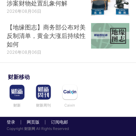
涉案财物处置乱象何解
2026年08月06日
【地缘图志】商务部公布对美
反制清单，黄金大涨后持续性
如何
2026年08月06日
财新移动
财新
财新周刊
Caixin
登录
网页版
订阅电邮
|
|
Copyright 财新网 All Rights Reserved