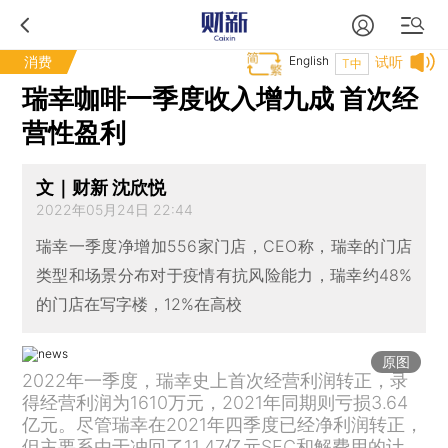
消费
English
试听
T中
瑞幸咖啡一季度收入增九成 首次经
营性盈利
文｜财新 沈欣悦
2022年05月24日 22:44
瑞幸一季度净增加556家门店，CEO称，瑞幸的门店
类型和场景分布对于疫情有抗风险能力，瑞幸约48%
的门店在写字楼，12%在高校
原图
2022年一季度，瑞幸史上首次经营利润转正，录
得经营利润为1610万元，2021年同期则亏损3.64
亿元。尽管瑞幸在2021年四季度已经净利润转正，
但主要系由于冲回了11.47亿元SEC和解费用的计