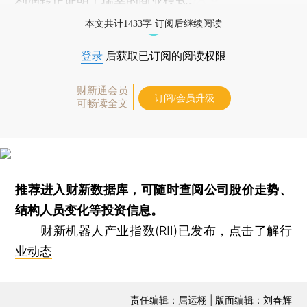
利润转正证明了瑞幸的商业模式。
本文共计1433字 订阅后继续阅读
登录
后获取已订阅的阅读权限
财新通会员
订阅/会员升级
可畅读全文
推荐进入
财新数据库
，可随时查阅公司股价走势、
结构人员变化等投资信息。
财新机器人产业指数(RII)已发布，
点击了解行
业动态
责任编辑：屈运栩 | 版面编辑：刘春辉