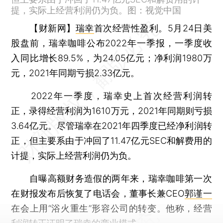
提，实际上经营利润仍为负。图：视觉中国
【财新网】
瑞幸
首次经营性盈利。5月24日美
股盘前，瑞幸咖啡公布2022年一季报，一季度收
入同比增长89.5%，为24.05亿元；净利润1980万
元，2021年同期亏损2.33亿元。
2022年一季度，瑞幸史上首次经营利润转
正，录得经营利润为1610万元，2021年同期则亏损
3.64亿元。尽管瑞幸在2021年四季度已经净利润转
正，但主要系由于冲回了11.47亿元SEC和解费用的
计提，实际上经营利润仍为负。
自曝高额财务造假的两年来，瑞幸咖啡第一次
在财报发布后恢复了电话会，董事长兼CEO
郭谨一
在会上用“浴火重生”形容公司的转变。他称，经营