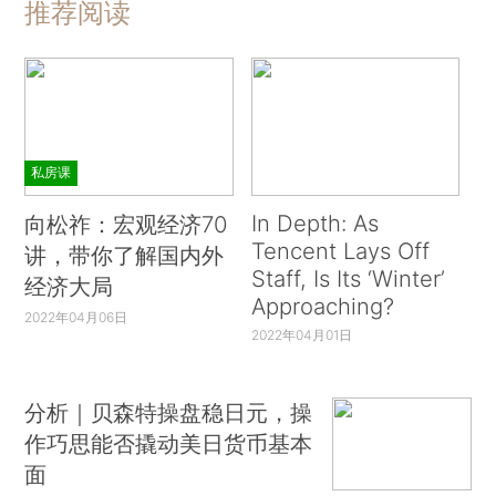
推荐阅读
私房课
In Depth: As
向松祚：宏观经济70
Tencent Lays Off
讲，带你了解国内外
Staff, Is Its ‘Winter’
经济大局
Approaching?
2022年04月06日
2022年04月01日
分析｜贝森特操盘稳日元，操
作巧思能否撬动美日货币基本
面