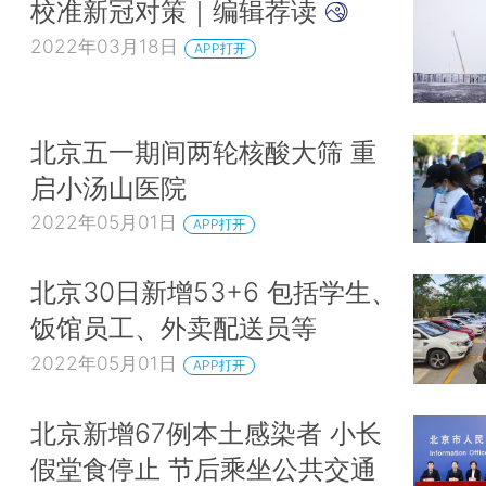
校准新冠对策｜编辑荐读
2022年03月18日
APP打开
北京五一期间两轮核酸大筛 重
启小汤山医院
2022年05月01日
APP打开
北京30日新增53+6 包括学生、
饭馆员工、外卖配送员等
2022年05月01日
APP打开
北京新增67例本土感染者 小长
假堂食停止 节后乘坐公共交通