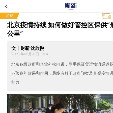
消费
北京疫情持续 如何做好管控区保供“
公里”
文丨财新 沈欣悦
2022年05月01日 19:08
北京各级政府和企业外松内紧，联手保证货运物流通道
业预案的效果和作用，最终有赖于政府预案及其视疫情
能力