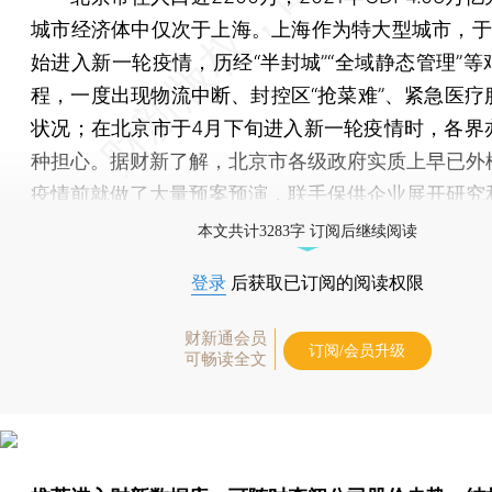
城市经济体中仅次于上海。上海作为特大型城市，于
始进入新一轮疫情，历经“半封城”“全域静态管理”等
程，一度出现物流中断、封控区“抢菜难”、紧急医疗
状况；在北京市于4月下旬进入新一轮疫情时，各界
种担心。据财新了解，北京市各级政府实质上早已外
疫情前就做了大量预案预演，联手保供企业展开研究
本文共计3283字 订阅后继续阅读
登录
后获取已订阅的阅读权限
财新通会员
订阅/会员升级
可畅读全文