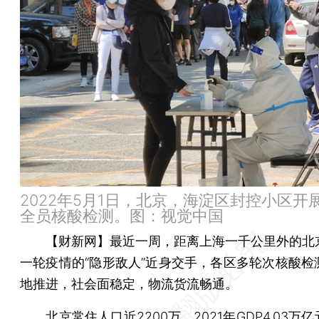
2022年5月1日，北京，海淀区封控小区开
全员核酸检测。图：视觉中国
【财新网】
最近一周，距离上海一千公里外的北
一轮疫情的“隐形敌人”近身交手，各区多轮次核酸检
地推进，社会面稳定，物流货流畅通。
北京常住人口近2200万，2021年GDP4.03万