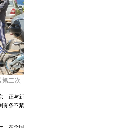
展第二次
京，正与新
测有条不紊
亿元，在全国