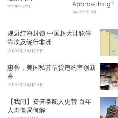
Approaching?
2022年04月06日
2022年04月01日
规避红海封锁 中国超大油轮停
靠埃及绕行非洲
2026年08月06日
惠誉：美国私募信贷违约率创新
高
2026年08月06日
【我闻】资管掌舵人更替 百年
人寿僵局何解