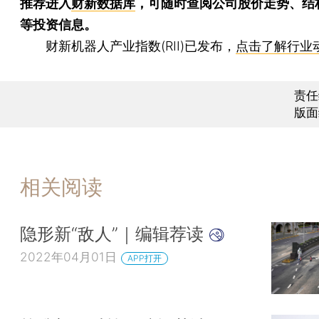
推荐进入
财新数据库
，可随时查阅公司股价走势、结
等投资信息。
财新机器人产业指数(RII)已发布，
点击了解行业
责任
版面
相关阅读
隐形新“敌人”｜编辑荐读
2022年04月01日
APP打开