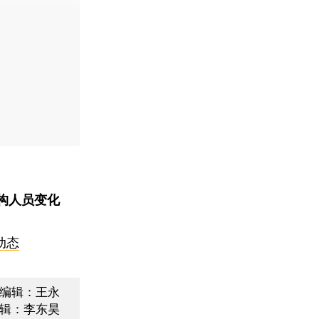
构人员变化
动态
编辑：王永
辑：李东昊