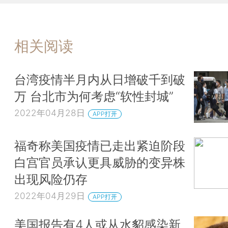
相关阅读
台湾疫情半月内从日增破千到破
万 台北市为何考虑“软性封城”
2022年04月28日
APP打开
福奇称美国疫情已走出紧迫阶段
白宫官员承认更具威胁的变异株
出现风险仍存
2022年04月29日
APP打开
美国报告有4人或从水貂感染新