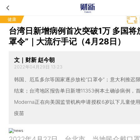
健康
台湾日新增病例首次突破1万 多国将
罩令”｜大流行手记（4月28日）
文｜财新 赵今朝
2022年04月29日 13:23
韩国、厄瓜多尔等国家逐步放松“口罩令”；意大利推迟
结束；台湾地区报告单日新增11353例本土确诊病例，
Moderna正在向美国监管机构申请授权6岁以下儿童使用其
疫苗
2022年4月27日，台北市，当地民众戴口