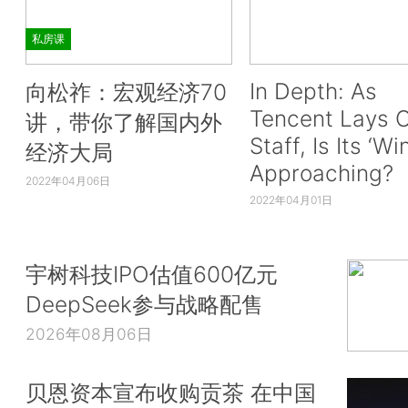
私房课
In Depth: As
向松祚：宏观经济70
Tencent Lays O
讲，带你了解国内外
Staff, Is Its ‘Wi
经济大局
Approaching?
2022年04月06日
2022年04月01日
宇树科技IPO估值600亿元
DeepSeek参与战略配售
2026年08月06日
贝恩资本宣布收购贡茶 在中国