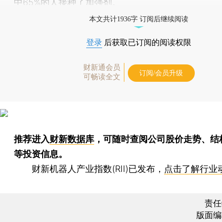
中65%的人接种了加强剂。
本文共计1936字 订阅后继续阅读
登录
后获取已订阅的阅读权限
财新通会员
订阅/会员升级
可畅读全文
推荐进入
财新数据库
，可随时查阅公司股价走势、结
等投资信息。
财新机器人产业指数(RII)已发布，
点击了解行业
责任
版面编