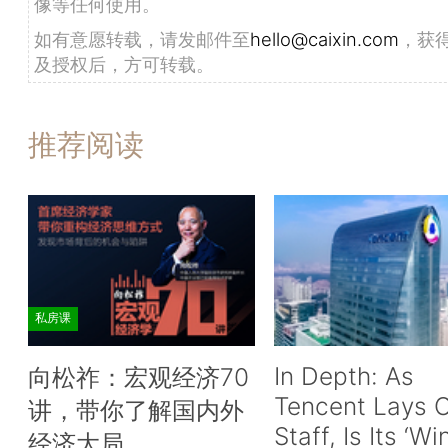
像等任何使用。
如有意愿转载，请发邮件至
hello@caixin.com
，获
及授权后，方可转载。
推荐阅读
私房课
In Depth: As
向松祚：宏观经济70
Tencent Lays O
讲，带你了解国内外
Staff, Is Its ‘Wi
经济大局