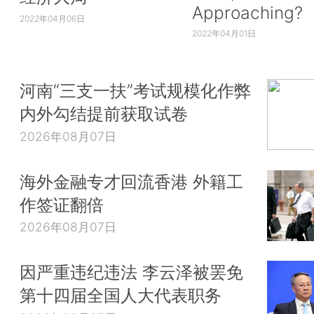
Approaching?
2022年04月06日
2022年04月01日
河南“三支一扶”考试规模化作弊
内外勾结提前获取试卷
2026年08月07日
海外金融专才回流香港 外籍工
作签证翻倍
2026年08月07日
因严重违纪违法 李云泽被罢免
第十四届全国人大代表职务