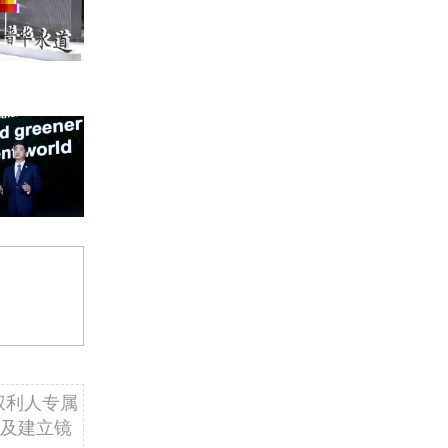
权利人专属
及建立镜