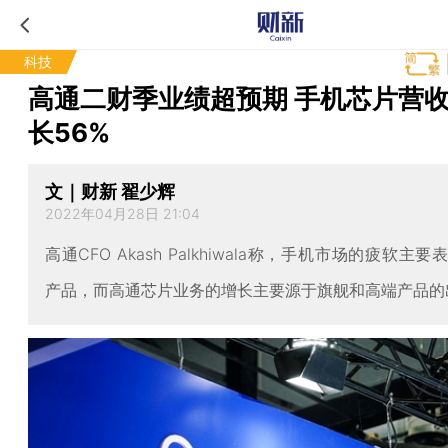
科技
高通二财季业绩超预期 手机芯片营
长56%
文｜财新 翟少辉
2022年04月28日 21:04
高通CFO Akash Palkhiwala称，手机市场的疲软主
产品，而高通芯片业务的增长主要源于旗舰和高端产品的