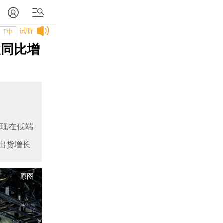
试听
T中
收同比增
要表现在低端
出货增长
原图