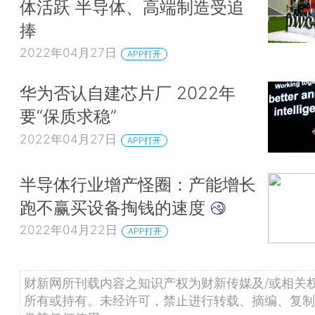
体活跃 半导体、高端制造受追
捧
2022年04月27日
APP打开
华为否认自建芯片厂 2022年
要“保质求稳”
2022年04月27日
APP打开
半导体行业增产怪圈：产能增长
跑不赢买设备掏钱的速度
2022年04月22日
APP打开
财新网所刊载内容之知识产权为财新传媒及/或相关
所有或持有。未经许可，禁止进行转载、摘编、复制