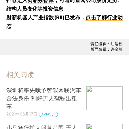
推荐进入
财新数据库
，可随时查阅公司股价走势、
结构人员变化等投资信息。
财新机器人产业指数(RII)已发布，
点击了解行业动
态
责任编辑：屈运栩
版面编辑：许金玲
相关阅读
深圳将率先赋予智能网联汽车
合法身份 利好无人驾驶出租
车
2021年06月17日
APP打开
小马智行扩大服务范围 无人