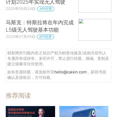
计划2025年实现无人驾驶
2020年09月24日
APP打开
马斯克：特斯拉将在年内完成
L5级无人驾驶基本功能
2020年07月09日
APP打开
财新网所刊载内容之知识产权为财新传媒及/或相关权利人
专属所有或持有。未经许可，禁止进行转载、摘编、复制及
建立镜像等任何使用。
如有意愿转载，请发邮件至
hello@caixin.com
，获得书面
确认及授权后，方可转载。
推荐阅读