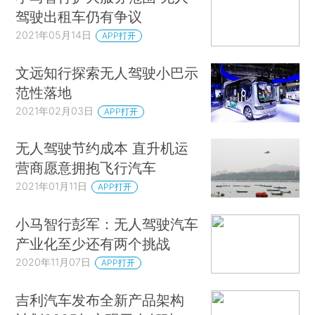
驾驶出租车仍有争议
2021年05月14日
APP打开
文远知行探索无人驾驶小巴示
范性落地
2021年02月03日
APP打开
无人驾驶节约成本 直升机运
营商愿意拥抱飞行汽车
2021年01月11日
APP打开
小马智行彭军：无人驾驶汽车
产业化至少还有两个挑战
2020年11月07日
APP打开
吉利汽车发布全新产品架构