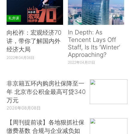
私房课
In Depth: As
向松祚：宏观经济70
Tencent Lays Off
讲，带你了解国内外
Staff, Is Its ‘Winter’
经济大局
Approaching?
2022年04月06日
2022年04月01日
非京籍五环内购房社保降至一
年 北京市公积金最高可贷340
万元
2026年08月08日
【周刊提前读】各地狠抓社保
缴费基数 合规与企业减负如