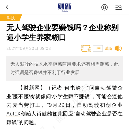
科技
无人驾驶企业要赚钱吗？企业称别
逼小学生养家糊口
2021年09月30日 09:08
试听
T中
无人驾驶的技术水平距离商用要求还有相当距离，此
时强调是否赚钱并不利于行业发展
【财新网】（记者 何书静）
“问自动驾驶企
业‘赚不赚钱’就像问‘小学生赚不赚钱’，可能会逼他
去麦当劳打工。”9月29日，自动驾驶初创企业
AutoX
创始人肖健雄如此回应“自动驾驶企业是否在
赚钱”的问题。