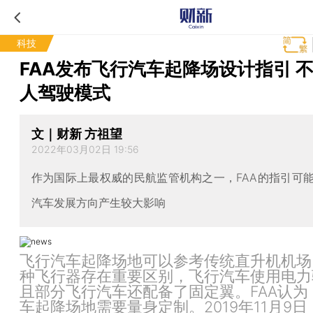
科技
FAA发布飞行汽车起降场设计指引 
人驾驶模式
文｜财新 方祖望
2022年03月02日 19:56
作为国际上最权威的民航监管机构之一，FAA的指引可
汽车发展方向产生较大影响
飞行汽车起降场地可以参考传统直升机机场
种飞行器存在重要区别，飞行汽车使用电力
且部分飞行汽车还配备了固定翼。FAA认为
车起降场地需要量身定制。2019年11月9