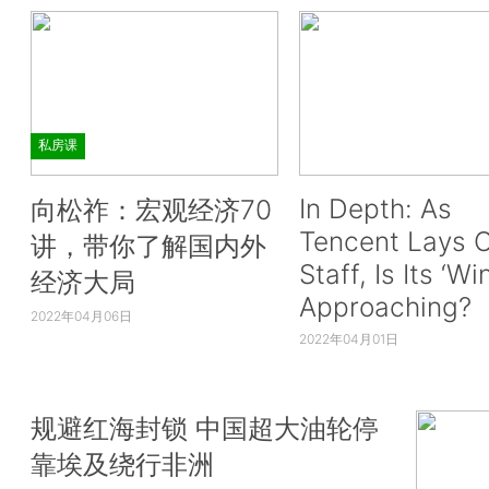
私房课
In Depth: As
向松祚：宏观经济70
Tencent Lays O
讲，带你了解国内外
Staff, Is Its ‘Wi
经济大局
Approaching?
2022年04月06日
2022年04月01日
规避红海封锁 中国超大油轮停
靠埃及绕行非洲