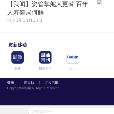
【我闻】资管掌舵人更替 百年
人寿僵局何解
2026年08月06日
财新移动
财新
财新周刊
Caixin
登录
网页版
订阅电邮
|
|
Copyright 财新网 All Rights Reserved
发表评论得积分