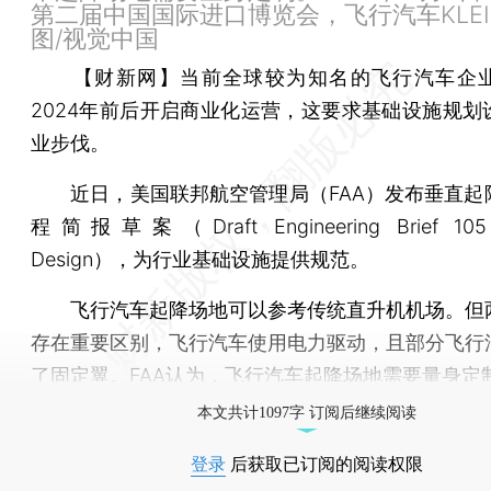
第二届中国国际进口博览会，飞行汽车KLE
图/视觉中国
【财新网】
当前全球较为知名的飞行汽车企
2024年前后开启商业化运营，这要求基础设施规划
业步伐。
近日，美国联邦航空管理局（FAA）发布垂直起
程简报草案（Draft Engineering Brief 105 V
Design），为行业基础设施提供规范。
飞行汽车起降场地可以参考传统直升机机场。但
存在重要区别，飞行汽车使用电力驱动，且部分飞行
了固定翼。FAA认为，飞行汽车起降场地需要量身定
本文共计1097字 订阅后继续阅读
登录
后获取已订阅的阅读权限