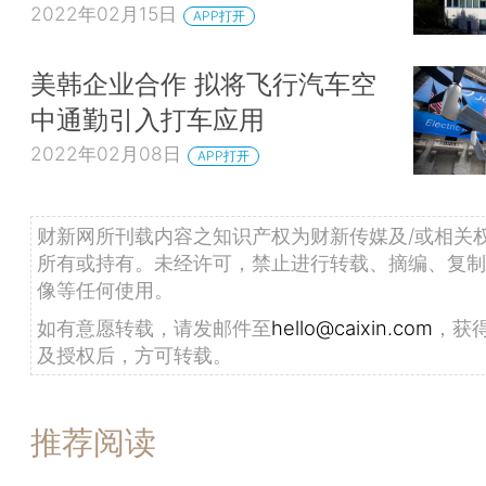
2022年02月15日
APP打开
美韩企业合作 拟将飞行汽车空
中通勤引入打车应用
2022年02月08日
APP打开
财新网所刊载内容之知识产权为财新传媒及/或相关
所有或持有。未经许可，禁止进行转载、摘编、复制
像等任何使用。
如有意愿转载，请发邮件至
hello@caixin.com
，获
及授权后，方可转载。
推荐阅读