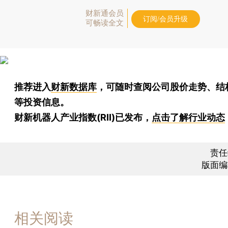
财新通会员
订阅/会员升级
可畅读全文
推荐进入
财新数据库
，可随时查阅公司股价走势、结
等投资信息。
财新机器人产业指数(RII)已发布，
点击了解行业动态
责任
版面编
相关阅读