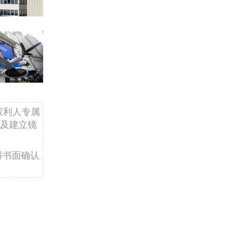
权利人专属
及建立镜
得书面确认