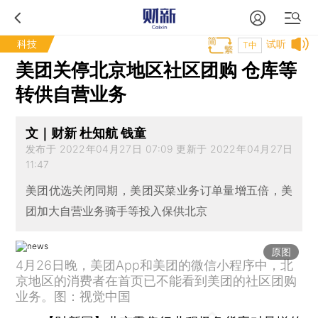
科技
试听
T中
美团关停北京地区社区团购 仓库等
转供自营业务
文｜财新 杜知航 钱童
发布于 2022年04月27日 07:09 更新于 2022年04月27日
11:47
美团优选关闭同期，美团买菜业务订单量增五倍，美
团加大自营业务骑手等投入保供北京
原图
4月26日晚，美团App和美团的微信小程序中，北
京地区的消费者在首页已不能看到美团的社区团购
业务。图：视觉中国