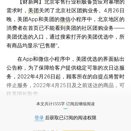
【财新网】
北京零售行业积极备货应对暴增的
需求时，
美团
关闭了北京社区团购业务。4月26日
晚，美团App和美团的
微信
小程序中，北京地区的
消费者在首页已不能看到美团的社区团购业务——
美团优选的入口，通过搜索打开的美团优选中，所
有商品均显示“已售罄”。
在App和微信小程序中，美团优选的界面贴出
公告称，为了保障给客户提供稳定可靠的次日达服
务，2022年4月26日起，顾客所在的自提点将暂时
停止服务，2022年4月25日及之前送达的商品，可
联系团长取货。
本文共计1555字 订阅后继续阅读
登录
后获取已订阅的阅读权限