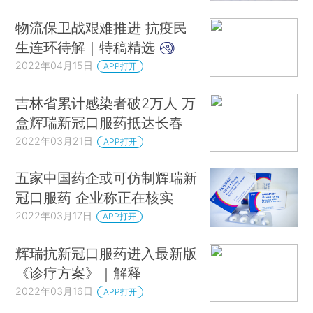
物流保卫战艰难推进 抗疫民
生连环待解｜特稿精选
2022年04月15日
APP打开
吉林省累计感染者破2万人 万
盒辉瑞新冠口服药抵达长春
2022年03月21日
APP打开
五家中国药企或可仿制辉瑞新
冠口服药 企业称正在核实
2022年03月17日
APP打开
辉瑞抗新冠口服药进入最新版
《诊疗方案》｜解释
2022年03月16日
APP打开