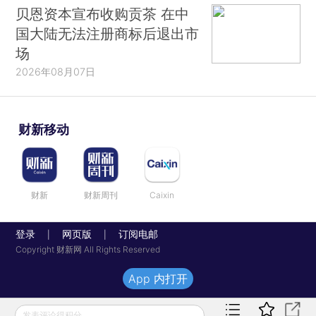
贝恩资本宣布收购贡茶 在中
国大陆无法注册商标后退出市
场
2026年08月07日
财新移动
财新
财新周刊
Caixin
登录
网页版
订阅电邮
|
|
Copyright 财新网 All Rights Reserved
App 内打开
发表评论得积分