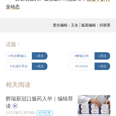
业动态
责任编辑：王永 | 版面编辑：邱祺璞
话题：
#关注辉瑞口服药
+关注
#辉瑞公司
+关注
#大流行手记
+关注
#COVAX
+关注
相关阅读
辉瑞新冠口服药入华｜编辑荐
读
2022年02月19日
APP打开