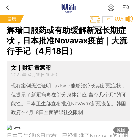
健康
试听
T中
辉瑞口服药或有助缓解新冠长期症
状，日本批准Novavax疫苗｜大流
行手记（4月18日）
文｜财新 黄蕙昭
2022年04月19日 10:50
现有案例无法证明Paxlovid能够治疗长期新冠症状，
但提示了新冠病毒在部分身体部位“留存几个月”的可
能性。日本卫生部宣布批准Novavax新冠疫苗。韩国
政府在4月18日全面解绑社交限制
原图
日本卫生部18日宣布，已经批准了Novavax的新冠