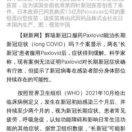
疫苗，这为该国全面批准第四针新冠疫苗创造了条
件。日本政府已同意购买1.5亿剂Novavax公司的重
组蛋白型疫苗，该疫苗将由武田药品株式会社在日
本国内生产。图：视觉中国
【财新网】
辉瑞新冠口服药Paxlovid能治长期
新冠症状（long COVID）吗？个案显示，两名“长
新冠”患者服用Paxlovid后，症状得到缓解。科学家
称，现有案例无法证明Paxlovid对长期新冠症状确
有疗效，但提示了新冠病毒在感染者部分身体部位
持续存在的可能性。
按照世界卫生组织（WHO）2021年10月给出
临床病例定义，发生在新冠初始感染三个月后、并
持续至少两个月的，视为新冠长期症状。患者常见
疲劳，呼吸急促，认知功能障碍和影响日常生活功
能的其他症状。据世卫组织数据，“长新冠”可能影