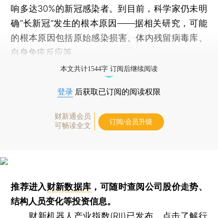
响多达30%的新冠感染者。到目前，科学家仍未明
确“长新冠”发生的根本原因——据相关研究，可能
的根本原因包括原始感染损害、体内残留病毒库、
自身免疫反应等。
本文共计1544字 订阅后继续阅读
登录
后获取已订阅的阅读权限
财新通会员
订阅/会员升级
可畅读全文
推荐进入
财新数据库
，可随时查阅公司股价走势、
结构人员变化等投资信息。
财新机器人产业指数(RII)已发布，
点击了解行