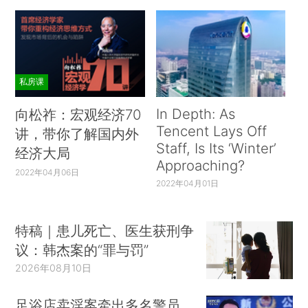
私房课
In Depth: As
向松祚：宏观经济70
Tencent Lays Off
讲，带你了解国内外
Staff, Is Its ‘Winter’
经济大局
Approaching?
2022年04月06日
2022年04月01日
特稿｜患儿死亡、医生获刑争
议：韩杰案的“罪与罚”
2026年08月10日
足浴店卖淫案牵出多名警员