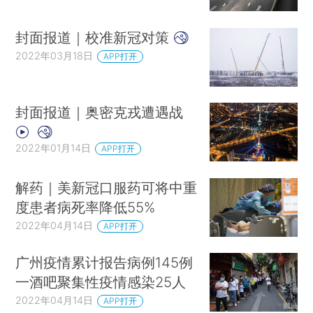
封面报道｜校准新冠对策
2022年03月18日
APP打开
封面报道｜奥密克戎遭遇战
2022年01月14日
APP打开
解药｜美新冠口服药可将中重
度患者病死率降低55%
2022年04月14日
APP打开
广州疫情累计报告病例145例
一酒吧聚集性疫情感染25人
2022年04月14日
APP打开