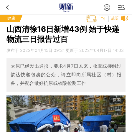
健康
试听
T中
山西清徐16日新增43例 始于快递
物流三日报告过百
发布于 2022年04月15日 09:31 更新于 2022年04月17日 14:03
太原已经发出通报，要求4月7日以来，收取或接触过
韵达快递包裹的公众，请立即向所属社区（村）报
备，并配合做好抗原或核酸检测工作
原图