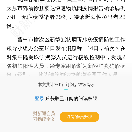
太原市郊清徐县韵达快递物流园疫情报告确诊病例
7例、无症状感染者29例，待诊断阳性检出者23
例。
晋中市榆次区新型冠状病毒肺炎疫情防控工作
领导小组办公室14日发布消息称，14日，榆次区在
对集中隔离医学观察人员进行核酸检测中，发现2
名初筛阳性人员，经专家组诊断为新冠肺炎确诊病
例（轻型），均为清徐韵达快递物流园工作人员。
本文共计761字 订阅后继续阅读
登录
后获取已订阅的阅读权限
财新通会员
订阅/会员升级
可畅读全文