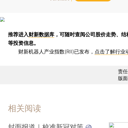
推荐进入
财新数据库
，可随时查阅公司股价走势、结
等投资信息。
财新机器人产业指数(RII)已发布，
点击了解行业
责任
版面
相关阅读
封面报道｜校准新冠对策