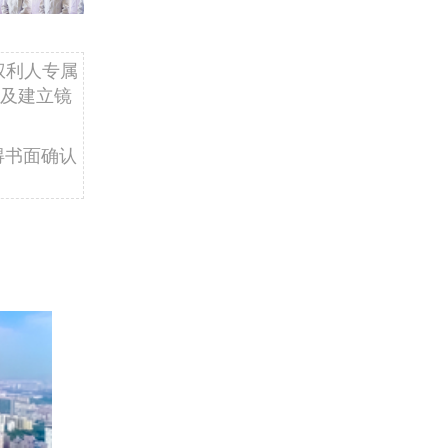
权利人专属
及建立镜
得书面确认