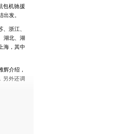
航包机驰援
结出发。
苏、浙江、
、湖北、湖
上海，其中
雅辉介绍，
，另外还调