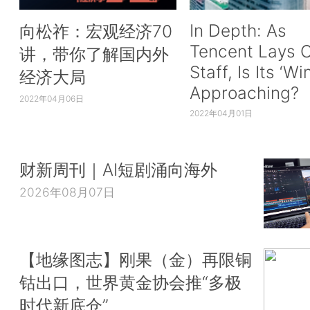
In Depth: As
向松祚：宏观经济70
Tencent Lays O
讲，带你了解国内外
Staff, Is Its ‘Wi
经济大局
Approaching?
2022年04月06日
2022年04月01日
财新周刊｜AI短剧涌向海外
2026年08月07日
【地缘图志】刚果（金）再限铜
钴出口，世界黄金协会推“多极
时代新底仓”