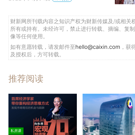
财新网所刊载内容之知识产权为财新传媒及/或相关
所有或持有。未经许可，禁止进行转载、摘编、复制
像等任何使用。
如有意愿转载，请发邮件至
hello@caixin.com
，获
及授权后，方可转载。
推荐阅读
私房课