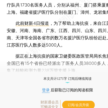
疗队共1730名医务人员，分别从福州、厦门搭乘厦
上海。福建省援沪医疗队分别在厦门、漳州、龙岩集
此前财新4日报道
，为了帮助上海抗疫，来自江
安徽、河南、海南、广东、江西、四川、山东、四川
南、天津等全国各省市的数万名援沪医疗队纷纷赶赴
江苏医疗队人数多达5000人。
据正在上海抗疫的国家卫健委医政医管局局长焦
全国已有15个省份已经派出了医务人员38000多人
集了核酸检测力量238万管支援上海。
本文共计1271字 订阅后继续阅读
登录
后获取已订阅的阅读权限
财新通会员
订阅/会员升级
可畅读全文