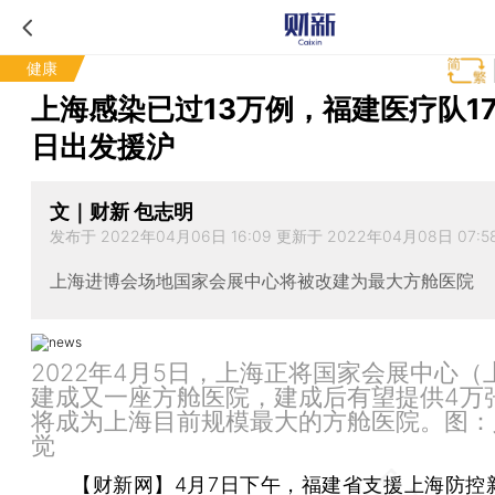
健康
上海感染已过13万例，福建医疗队17
日出发援沪
文｜财新 包志明
发布于 2022年04月06日 16:09 更新于 2022年04月08日 07:5
上海进博会场地国家会展中心将被改建为最大方舱医院
2022年4月5日，上海正将国家会展中心（
建成又一座方舱医院，建成后有望提供4万
将成为上海目前规模最大的方舱医院。图：
觉
【财新网】
4月7日下午，福建省支援上海防控