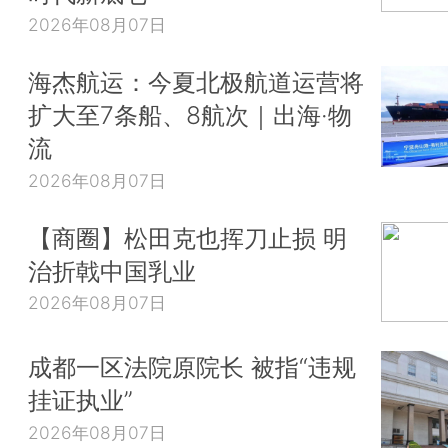
2026年08月07日
海杰航运：今夏北极航道运营将
扩大至7条船、8航次｜出海·物
流
2026年08月07日
【商圈】松田克也挥刀止损 明
治折戟中国乳业
2026年08月07日
成都一区法院原院长 被指“违规
挂证执业”
2026年08月07日