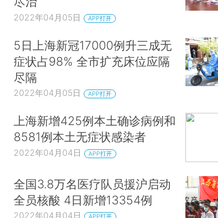
尽治
2022年04月05日
APP打开
5日上海新冠17000例升三成无
症状占98% 全市扩充床位应隔
尽隔
2022年04月05日
APP打开
上海新增425例本土确诊病例和
8581例本土无症状感染者
2022年04月04日
APP打开
全国3.8万名医疗队员援沪启动
全员核酸 4日新增13354例
2022年04月04日
APP打开