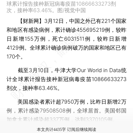
球累计报告接种新冠病毒疫苗10866633273剂
次，接种率63.46%。图/视觉中国
【财新网】
3月12日，中国之外已有221个国家
和地区有感染病例，累计确诊455695219例，较昨
日新增155万例，死亡6031511例，较昨日新增
4129例。全球累计确诊病例破万的国家和地区已有
170个。
截至3月10日，牛津大学Our World in Data统
计全球累计报告接种新冠病毒疫苗10866633273
剂次，接种率63.46%。
美国感染者累计超7950万例，比昨日新增2万
例，累计感染79508508例，全球居首。美国邻国
加拿大累计感染超337万例，达到3370105例。
本文共计4435字 订阅后继续阅读