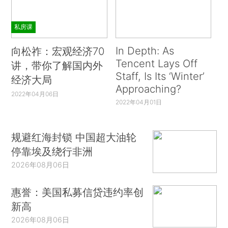
私房课
In Depth: As
向松祚：宏观经济70
Tencent Lays Off
讲，带你了解国内外
Staff, Is Its ‘Winter’
经济大局
Approaching?
2022年04月06日
2022年04月01日
规避红海封锁 中国超大油轮
停靠埃及绕行非洲
2026年08月06日
惠誉：美国私募信贷违约率创
新高
2026年08月06日