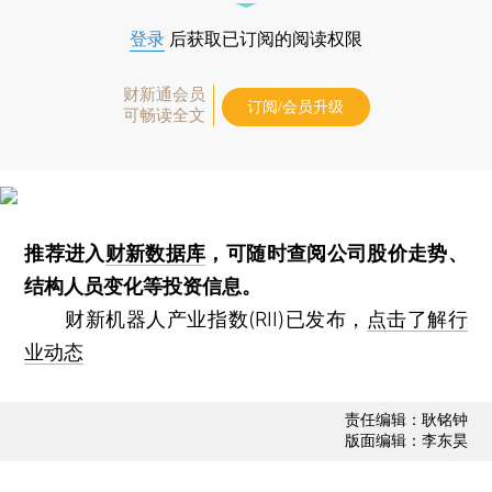
登录
后获取已订阅的阅读权限
财新通会员
订阅/会员升级
可畅读全文
推荐进入
财新数据库
，可随时查阅公司股价走势、
结构人员变化等投资信息。
财新机器人产业指数(RII)已发布，
点击了解行
业动态
责任编辑：耿铭钟
版面编辑：李东昊